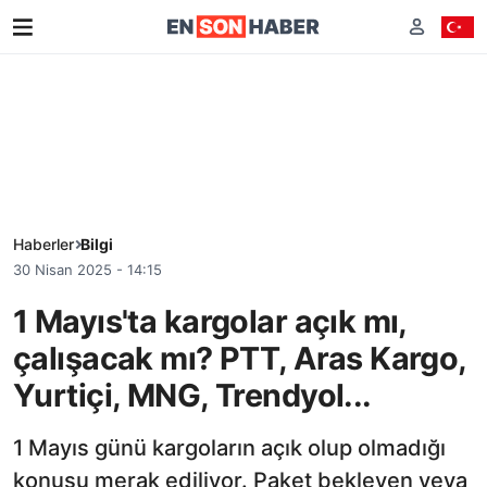
Haberler
Bilgi
30 Nisan 2025 - 14:15
1 Mayıs'ta kargolar açık mı,
çalışacak mı? PTT, Aras Kargo,
Yurtiçi, MNG, Trendyol...
1 Mayıs günü kargoların açık olup olmadığı
konusu merak ediliyor. Paket bekleyen veya