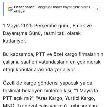
Ensonhaber'i
Google'da haber kaynağınız olarak
ekleyin
1 Mayıs 2025 Perşembe günü, Emek ve
Dayanışma Günü, resmi tatil olarak
kutlanıyor.
Bu kapsamda, PTT ve özel kargo firmalarının
çalışma saatleri vatandaşların en çok merak
ettiği konular arasında yer alıyor.
Özellikle kargo gönderisi yapacak ya da
teslimat bekleyen binlerce kişi, "1 Mayıs'ta
PTT açık mı?", "Aras Kargo, Yurtiçi Kargo,
MNG, Trendyol çalışıyor mu?" gibi sorulara