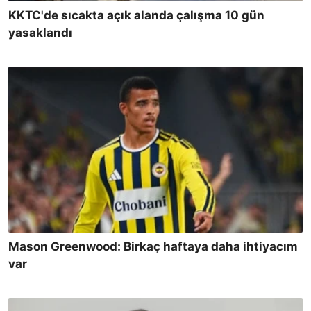
KKTC'de sıcakta açık alanda çalışma 10 gün
yasaklandı
Mason Greenwood: Birkaç haftaya daha ihtiyacım
var