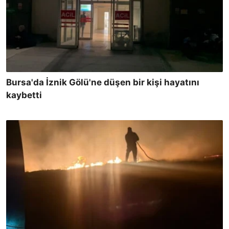
Bursa'da İznik Gölü'ne düşen bir kişi hayatını
kaybetti