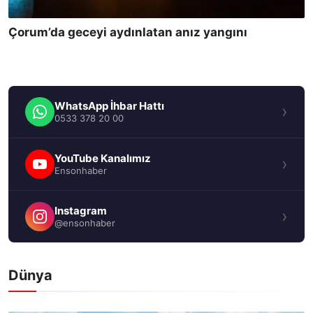
Çorum’da geceyi aydınlatan anız yangını
WhatsApp İhbar Hattı
›
0533 378 20 00
YouTube Kanalımız
›
Ensonhaber
Instagram
›
@ensonhaber
Dünya