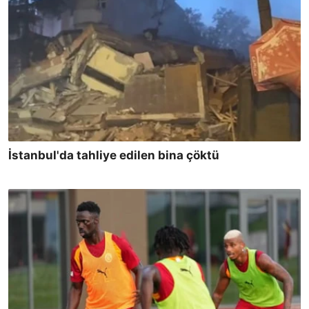
İstanbul'da tahliye edilen bina çöktü