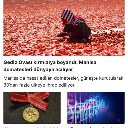
Gediz Ovası kırmızıya boyandı: Manisa
domatesleri dünyaya açılıyor
Manisa'da hasat edilen domatesler, güneşte kurutularak
30’dan fazla ülkeye ihraç ediliyor.