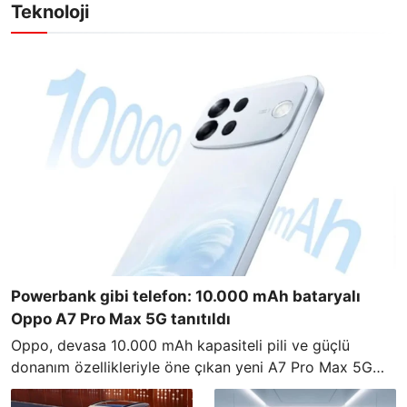
Teknoloji
Powerbank gibi telefon: 10.000 mAh bataryalı
Oppo A7 Pro Max 5G tanıtıldı
Oppo, devasa 10.000 mAh kapasiteli pili ve güçlü
donanım özellikleriyle öne çıkan yeni A7 Pro Max 5G
modelini resmi olarak duyurdu.