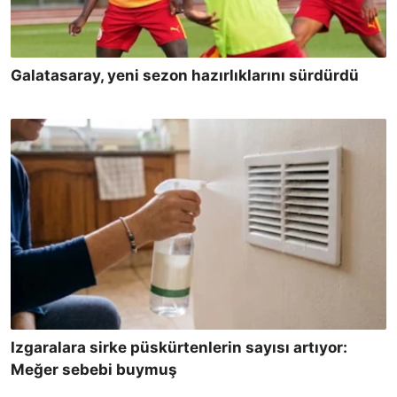
Galatasaray, yeni sezon hazırlıklarını sürdürdü
Izgaralara sirke püskürtenlerin sayısı artıyor:
Meğer sebebi buymuş