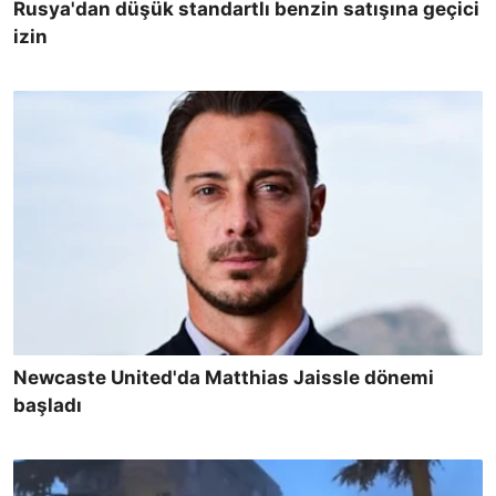
Rusya'dan düşük standartlı benzin satışına geçici
izin
Newcaste United'da Matthias Jaissle dönemi
başladı