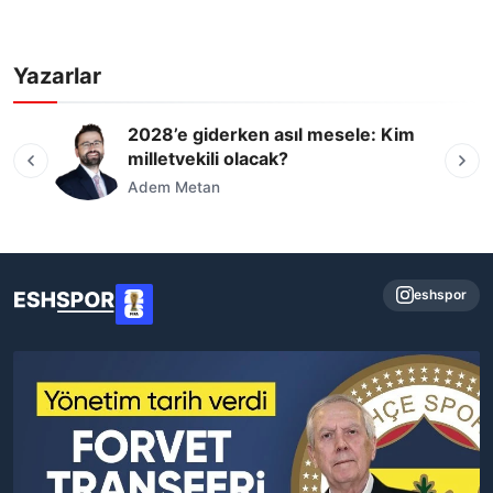
Yazarlar
2028’e giderken asıl mesele: Kim
milletvekili olacak?
Adem Metan
eshspor