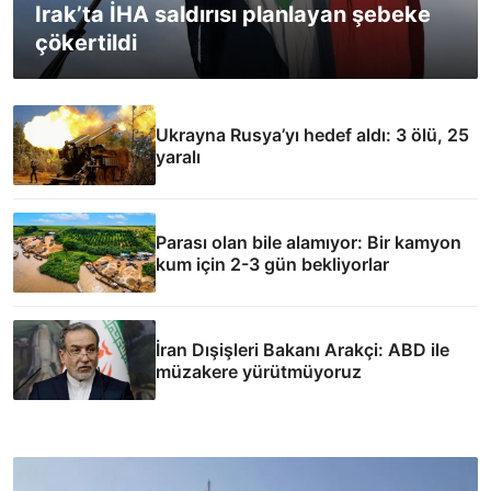
Irak’ta İHA saldırısı planlayan şebeke
çökertildi
Ukrayna Rusya’yı hedef aldı: 3 ölü, 25
yaralı
Parası olan bile alamıyor: Bir kamyon
kum için 2-3 gün bekliyorlar
İran Dışişleri Bakanı Arakçi: ABD ile
müzakere yürütmüyoruz