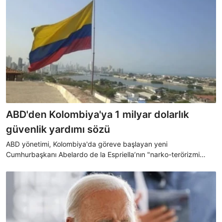
ABD'den Kolombiya'ya 1 milyar dolarlık
güvenlik yardımı sözü
ABD yönetimi, Kolombiya'da göreve başlayan yeni
Cumhurbaşkanı Abelardo de la Espriella’nın "narko-terörizmi
yenme" hedefini desteklemek amacıyla ülkeye 1 milyar dolarlık
güvenlik yardımı planı açıkladı.