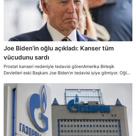
Joe Biden’in oğlu açıkladı: Kanser tüm
vücudunu sardı
Prostat kanseri nedeniyle tedavisi görenAmerika Birleşik
Devletleri eski Başkanı Joe Biden'ın tedavisi iyiye gitmiyor. Oğlu
Hunter Biden, babasının tedavisinin iyiye gitmediğini, kanserin
yayıldığını ve metastaz yaptığını açıkladı.