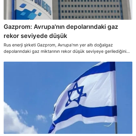
Gazprom: Avrupa'nın depolarındaki gaz
rekor seviyede düşük
Rus enerji şirketi Gazprom, Avrupa'nın yer altı doğalgaz
depolarındaki gaz miktarının rekor düşük seviyeye gerilediğini
ifade etti.