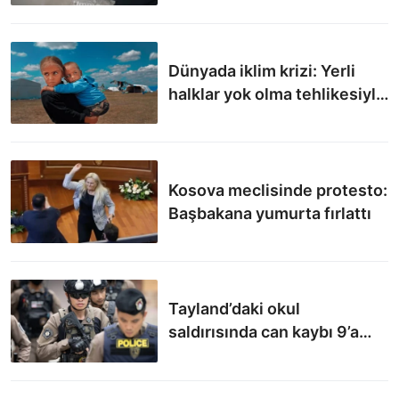
Dünyada iklim krizi: Yerli
halklar yok olma tehlikesiyle
karşı karşıya
Kosova meclisinde protesto:
Başbakana yumurta fırlattı
Tayland’daki okul
saldırısında can kaybı 9’a
yükseldi