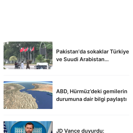
Pakistan'da sokaklar Türkiye
ve Suudi Arabistan
bayraklarıyla süslendi
ABD, Hürmüz’deki gemilerin
durumuna dair bilgi paylaştı
JD Vance duyurdu: