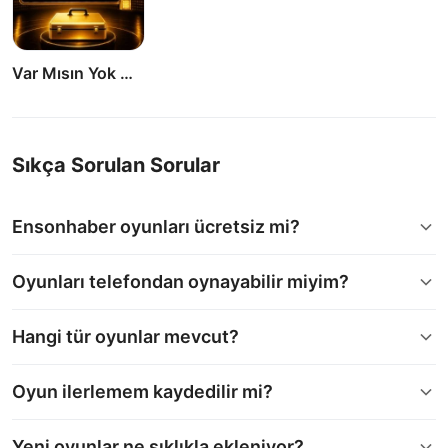
Var Mısın Yok Musun
Sıkça Sorulan Sorular
Ensonhaber oyunları ücretsiz mi?
Oyunları telefondan oynayabilir miyim?
Hangi tür oyunlar mevcut?
Oyun ilerlemem kaydedilir mi?
Yeni oyunlar ne sıklıkla ekleniyor?