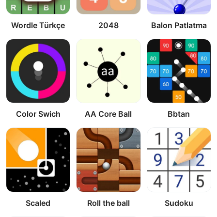
Wordle Türkçe
2048
Balon Patlatma
Color Swich
AA Core Ball
Bbtan
Scaled
Roll the ball
Sudoku