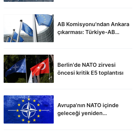
AB Komisyonu'ndan Ankara
çıkarması: Türkiye-AB
ilişkilerinde yeni dönem
Berlin'de NATO zirvesi
öncesi kritik E5 toplantısı
Avrupa'nın NATO içinde
geleceği yeniden
tanımlanıyor