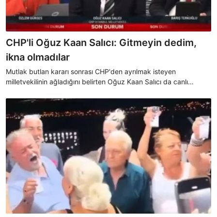
CHP'li Oğuz Kaan Salıcı: Gitmeyin dedim,
ikna olmadılar
Mutlak butlan kararı sonrası CHP'den ayrılmak isteyen
milletvekilinin ağladığını belirten Oğuz Kaan Salıcı da canlı
yayında gözyaşlarına hakim olamadı.