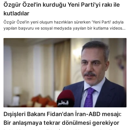
Özgür Özel'in kurduğu Yeni Parti'yi rakı ile
kutladılar
Özgür Özel’in yeni oluşum hazırlıkları sürerken 'Yeni Parti' adıyla
yapılan başvuru ve sosyal medyada yayılan bir kutlama videosu,
tartışma konusu oldu.
Dışişleri Bakanı Fidan'dan İran-ABD mesajı:
Bir anlaşmaya tekrar dönülmesi gerekiyor