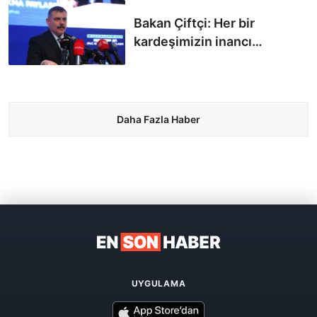
Bakan Çiftçi: Her bir
kardeşimizin inancı
devletimizin güvencesi
altındadır
Daha Fazla Haber
UYGULAMA