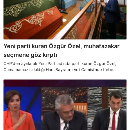
Yeni parti kuran Özgür Özel, muhafazakar
seçmene göz kırptı
CHP'den ayrılarak Yeni Parti adında parti kuran Özgür Özel,
Cuma namazını kıldığı Hacı Bayram-ı Veli Camisi'nde türbe
ziyaretinde bulunurken, kendisine desteğe gelenlerin camiye
girmemesi dikkat çekti.