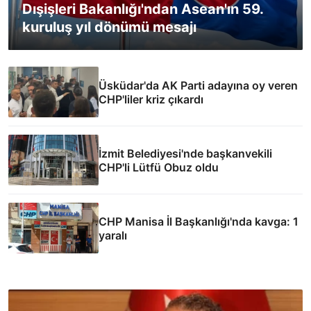
Dışişleri Bakanlığı'ndan Asean'ın 59.
kuruluş yıl dönümü mesajı
Üsküdar'da AK Parti adayına oy veren
CHP'liler kriz çıkardı
İzmit Belediyesi'nde başkanvekili
CHP'li Lütfü Obuz oldu
CHP Manisa İl Başkanlığı'nda kavga: 1
yaralı