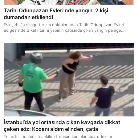
Tarihi Odunpazarı Evleri’nde yangın: 2 kişi
dumandan etkilendi
Eskişehir’in simge turizm noktalarından Tarihi Odunpazarı Evleri
Bölgesi’nde 2 katlı tarihi yapının çatısında çıkan yangın paniğe
neden oldu.
İstanbul’da yol ortasında çıkan kavgada dikkat
çeken söz: Kocanı aldım elinden, çatla
Yol ortasında sözlü şekilde tartışan kadınları çevredekiler