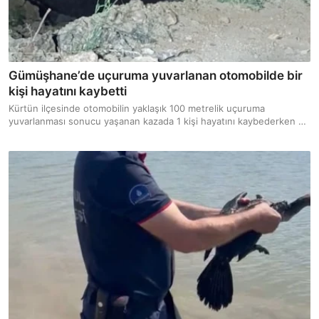
Gümüşhane’de uçuruma yuvarlanan otomobilde bir
kişi hayatını kaybetti
Kürtün ilçesinde otomobilin yaklaşık 100 metrelik uçuruma
yuvarlanması sonucu yaşanan kazada 1 kişi hayatını kaybederken 2
kişi de yaralandı.