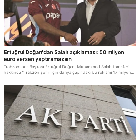
Ertuğrul Doğan'dan Salah açıklaması: 50 milyon
euro versen yaptıramazsın
Trabzonspor Başkanı Ertuğrul Doğan, Muhammed Salah transferi
hakkında "Trabzon şehri için dünya çapındaki bu reklamı 17 milyon
değil, 50 milyon euro versen yaptıramazsın" açıklamasını yaptı.