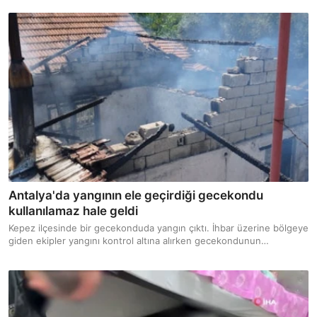
Antalya'da yangının ele geçirdiği gecekondu
kullanılamaz hale geldi
Kepez ilçesinde bir gecekonduda yangın çıktı. İhbar üzerine bölgeye
giden ekipler yangını kontrol altına alırken gecekondunun
kullanılamaz hale geldiği öğrenildi.