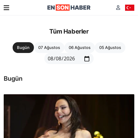
Tüm Haberler
Bugün
07 Ağustos
06 Ağustos
05 Ağustos
Bugün