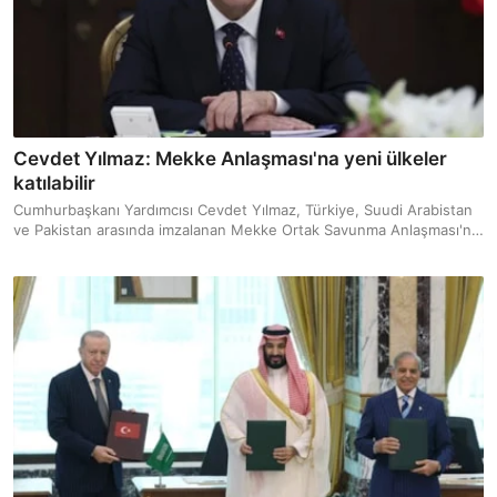
Cevdet Yılmaz: Mekke Anlaşması'na yeni ülkeler
katılabilir
Cumhurbaşkanı Yardımcısı Cevdet Yılmaz, Türkiye, Suudi Arabistan
ve Pakistan arasında imzalanan Mekke Ortak Savunma Anlaşması'nın
herhangi bir ülkeye karşı oluşturulmadığını, anlaşmanın genişlemeye
açık olduğunu belirtti.