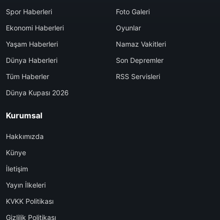
Spor Haberleri
Foto Galeri
Ekonomi Haberleri
Oyunlar
Yaşam Haberleri
Namaz Vakitleri
Dünya Haberleri
Son Depremler
Tüm Haberler
RSS Servisleri
Dünya Kupası 2026
Kurumsal
Hakkımızda
Künye
İletişim
Yayın İlkeleri
KVKK Politikası
Gizlilik Politikası