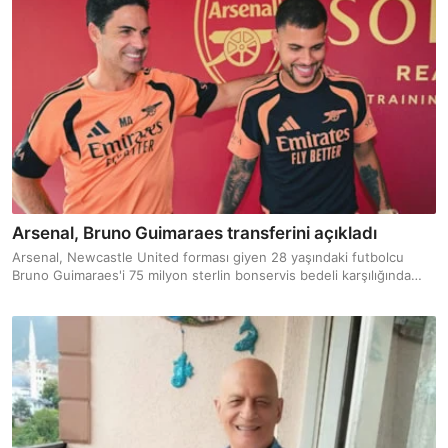
Arsenal, Bruno Guimaraes transferini açıkladı
Arsenal, Newcastle United forması giyen 28 yaşındaki futbolcu
Bruno Guimaraes'i 75 milyon sterlin bonservis bedeli karşılığında
renklerine bağladı.