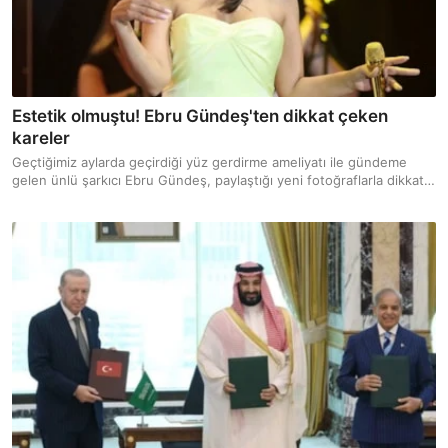
Estetik olmuştu! Ebru Gündeş'ten dikkat çeken
kareler
Geçtiğimiz aylarda geçirdiği yüz gerdirme ameliyatı ile gündeme
gelen ünlü şarkıcı Ebru Gündeş, paylaştığı yeni fotoğraflarla dikkat
çekti.