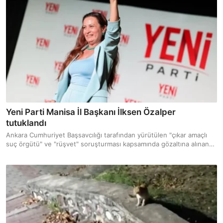
Yeni Parti Manisa İl Başkanı İlksen Özalper
tutuklandı
Ankara Cumhuriyet Başsavcılığı tarafından yürütülen "çıkar amaçlı
suç örgütü" ve "rüşvet" soruşturması kapsamında gözaltına alınan
Yeni Parti Manisa İl Başkanı İlksen Özalper tutuklandı.