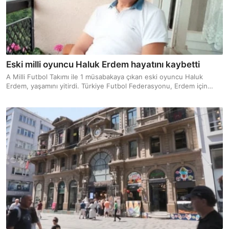
Eski milli oyuncu Haluk Erdem hayatını kaybetti
A Milli Futbol Takımı ile 1 müsabakaya çıkan eski oyuncu Haluk
Erdem, yaşamını yitirdi. Türkiye Futbol Federasyonu, Erdem için
başsağlığı mesajı yayınladı.