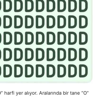
 harfi yer alıyor. Aralarında bir tane “O”