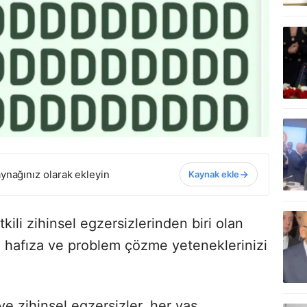
ynağınız olarak ekleyin
Kaynak ekle
li zihinsel egzersizlerinden biri olan
 hafıza ve problem çözme yeteneklerinizi
e zihinsel egzersizler, her yaş