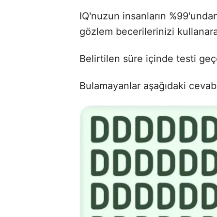
IQ'nuzun insanların %99'unda
gözlem becerilerinizi kullanar
Belirtilen süre içinde testi ge
Bulamayanlar aşağıdaki cevabı 