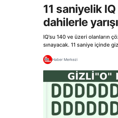
11 saniyelik IQ
dahilerle yarış
IQ’su 140 ve üzeri olanların 
sınayacak. 11 saniye içinde giz
Haber Merkezi