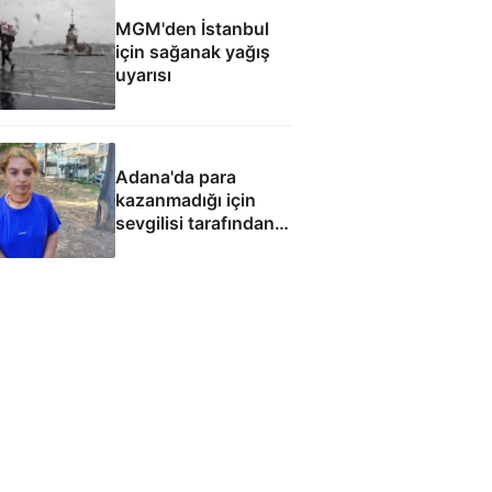
MGM'den İstanbul
için sağanak yağış
uyarısı
Adana'da para
kazanmadığı için
sevgilisi tarafından
fuhuşa zorlandı