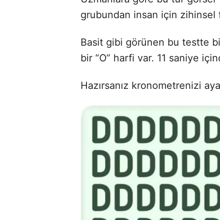
grubundan insan için zihinsel 
Basit gibi görünen bu testte bi
bir “O” harfi var. 11 saniye içi
Hazırsanız kronometrenizi aya