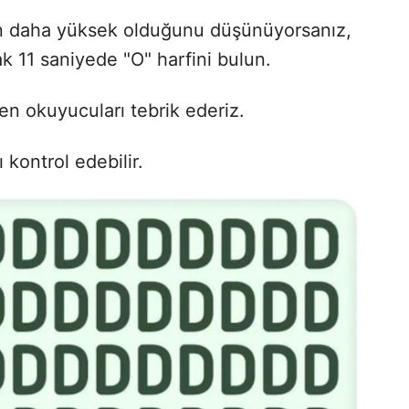
n daha yüksek olduğunu düşünüyorsanız,
ak 11 saniyede "O" harfini bulun.
çen okuyucuları tebrik ederiz.
kontrol edebilir.