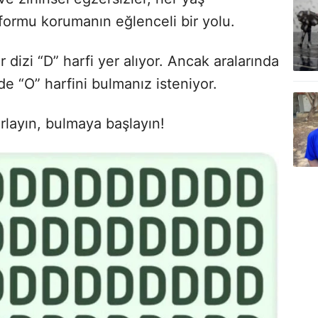
formu korumanın eğlenceli bir yolu.
r dizi “D” harfi yer alıyor. Ancak aralarında
nde “O” harfini bulmanız isteniyor.
rlayın, bulmaya başlayın!