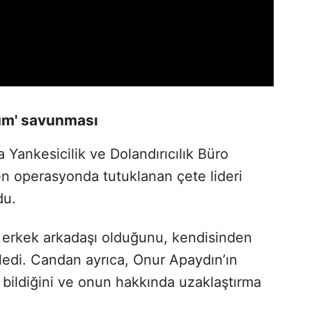
dum' savunması
a Yankesicilik ve Dolandırıcılık Büro
en operasyonda tutuklanan çete lideri
du.
 erkek arkadaşı olduğunu, kendisinden
yledi. Candan ayrıca, Onur Apaydın’ın
bildiğini ve onun hakkında uzaklaştırma