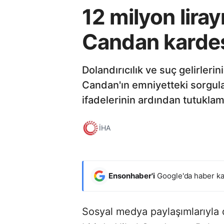
12 milyon liray
Candan kardeşl
Dolandırıcılık ve suç gelirler
Candan'ın emniyetteki sorgular
ifadelerinin ardından tutuklam
İHA
Ensonhaber'i
Google'da haber ka
Sosyal medya paylaşımlarıyla