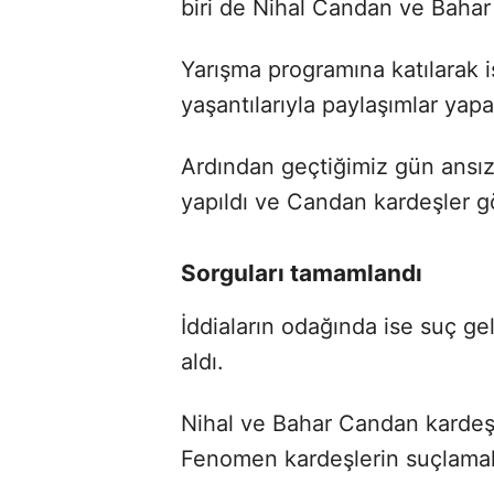
biri de Nihal Candan ve Bahar
Yarışma programına katılarak i
yaşantılarıyla paylaşımlar yapan
Ardından geçtiğimiz gün ansızı
yapıldı ve Candan kardeşler gö
Sorguları tamamlandı
İddiaların odağında ise suç geli
aldı.
Nihal ve Bahar Candan kardeşl
Fenomen kardeşlerin suçlamala