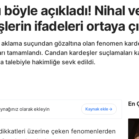
ı böyle açıkladı! Nihal 
erin ifadeleri ortaya çı
ini aklama suçundan gözaltına olan fenomen kard
ı tamamlandı. Candan kardeşler suçlamaları kabu
a talebiyle hakimliğe sevk edildi.
En 
ynağınız olarak ekleyin
Kaynak ekle
 dikkatleri üzerine çeken fenomenlerden