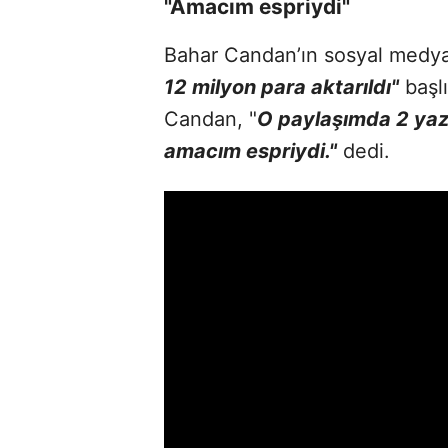
"Amacım espriydi"
Bahar Candan’ın sosyal medya
12 milyon para aktarıldı"
başlı
Candan, "
O paylaşımda 2 yaz
amacım espriydi."
dedi.