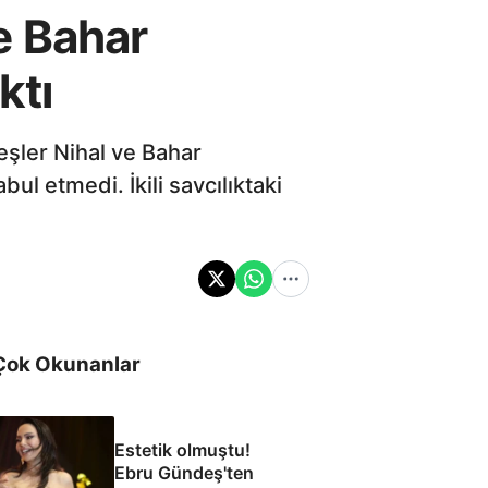
ve Bahar
ktı
eşler Nihal ve Bahar
l etmedi. İkili savcılıktaki
Çok Okunanlar
Estetik olmuştu!
Ebru Gündeş'ten