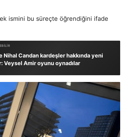
k ismini bu süreçte öğrendiğini ifade
e Nihal Candan kardeşler hakkında yeni
r: Veysel Amir oyunu oynadılar