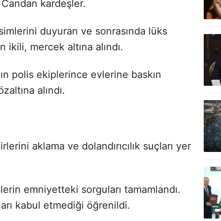
 Candan kardeşler.
simlerini duyuran ve sonrasında lüks
 ikili, mercek altına alındı.
n polis ekiplerince evlerine baskın
zaltına alındı.
rlerini aklama ve dolandırıcılık suçları yer
erin emniyetteki sorguları tamamlandı.
rı kabul etmediği öğrenildi.