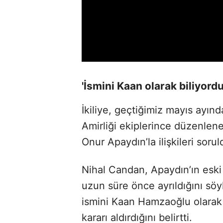
'İsmini Kaan olarak biliyor
İkiliye, geçtiğimiz mayıs ayınd
Amirliği ekiplerince düzenlen
Onur Apaydın’la ilişkileri sorul
Nihal Candan, Apaydın’ın eski
uzun süre önce ayrıldığını sö
ismini Kaan Hamzaoğlu olarak 
kararı aldırdığını belirtti.