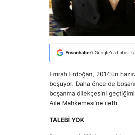
Ensonhaber'i
Google'da haber ka
Emrah Erdoğan, 2014’ün hazira
boşuyor. Daha önce de boşanm
boşanma dilekçesini geçtiğimi
Aile Mahkemesi’ne iletti.
TALEBİ YOK