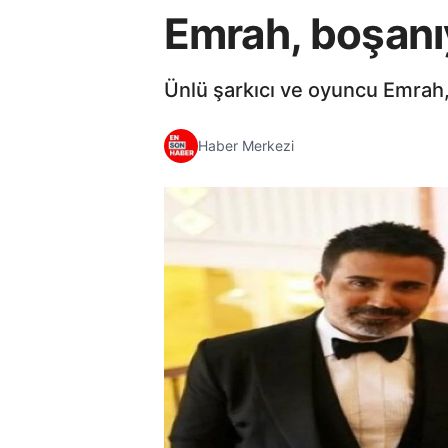
Emrah, boşanı
Ünlü şarkıcı ve oyuncu Emrah, 
Haber Merkezi