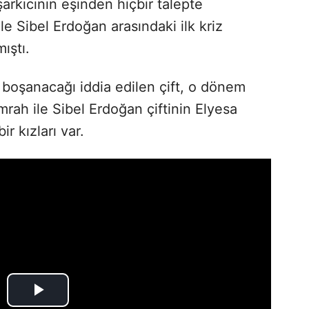
 şarkıcının eşinden hiçbir talepte
le Sibel Erdoğan arasındaki ilk kriz
ıştı.
 boşanacağı iddia edilen çift, o dönem
mrah ile Sibel Erdoğan çiftinin Elyesa
ir kızları var.