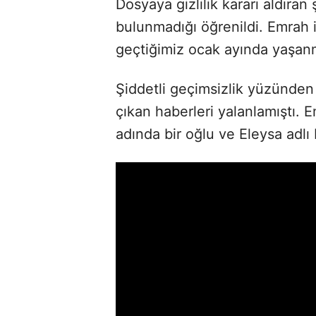
Dosyaya gizlilik kararı aldıran
bulunmadığı öğrenildi. Emrah i
geçtiğimiz ocak ayında yaşanm
Şiddetli geçimsizlik yüzünden
çıkan haberleri yalanlamıştı. E
adında bir oğlu ve Eleysa adlı b