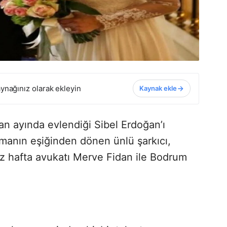
ynağınız olarak ekleyin
Kaynak ekle
n ayında evlendiği Sibel Erdoğan’ı
anın eşiğinden dönen ünlü şarkıcı,
z hafta avukatı Merve Fidan ile Bodrum