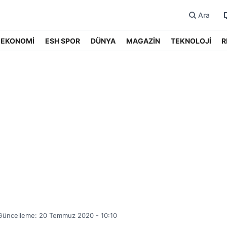
Ara
EKONOMİ
ESH SPOR
DÜNYA
MAGAZİN
TEKNOLOJİ
R
Güncelleme: 20 Temmuz 2020 - 10:10