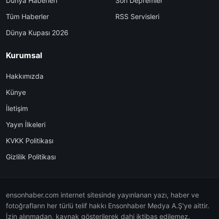
Dünya Haberleri
Son Depremler
Tüm Haberler
RSS Servisleri
Dünya Kupası 2026
Kurumsal
Hakkımızda
Künye
İletişim
Yayın İlkeleri
KVKK Politikası
Gizlilik Politikası
ensonhaber.com internet sitesinde yayınlanan yazı, haber ve
fotoğrafların her türlü telif hakkı Ensonhaber Medya A.Ş'ye aittir.
İzin alınmadan, kaynak gösterilerek dahi iktibas edilemez.