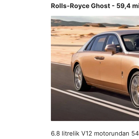
Rolls-Royce Ghost - 59,4 m
6.8 litrelik V12 motorundan 5