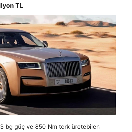
ilyon TL
43 bg güç ve 850 Nm tork üretebilen