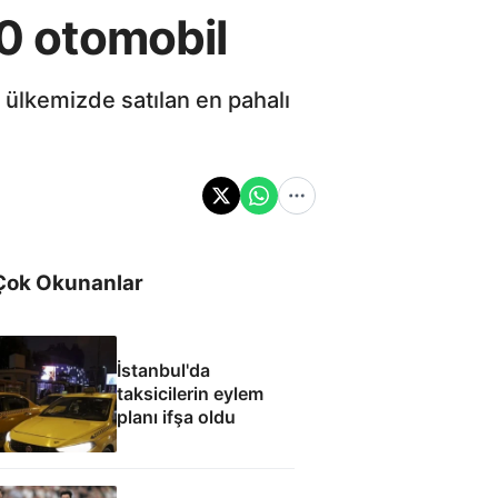
10 otomobil
ülkemizde satılan en pahalı
Çok Okunanlar
İstanbul'da
taksicilerin eylem
planı ifşa oldu