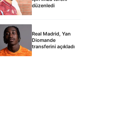
düzenledi
Real Madrid, Yan
Diomande
transferini açıkladı