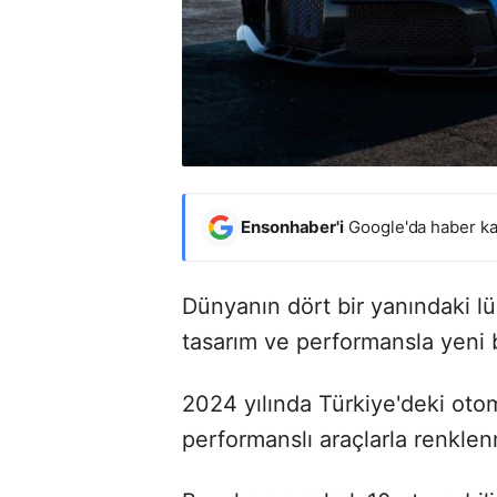
Ensonhaber'i
Google'da haber ka
Dünyanın dört bir yanındaki lük
tasarım ve performansla yeni b
2024 yılında Türkiye'deki otom
performanslı araçlarla renkl