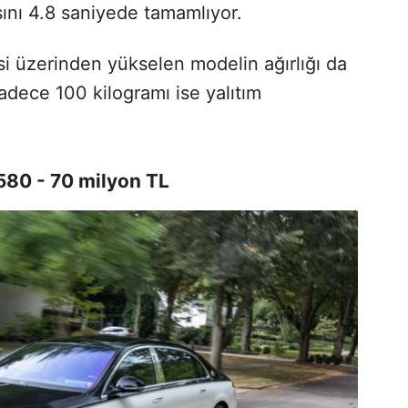
ını 4.8 saniyede tamamlıyor.
si üzerinden yükselen modelin ağırlığı da
sadece 100 kilogramı ise yalıtım
80 - 70 milyon TL