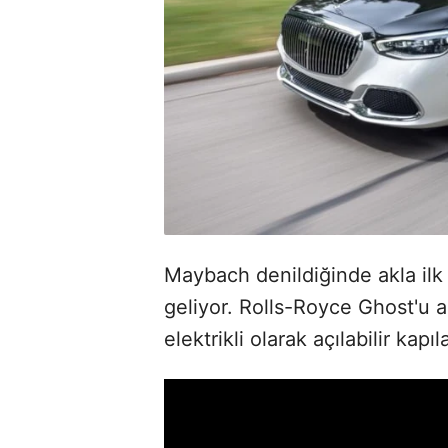
Maybach denildiğinde akla ilk 
geliyor.
Rolls-Royce Ghost'u an
elektrikli olarak açılabilir kapıl