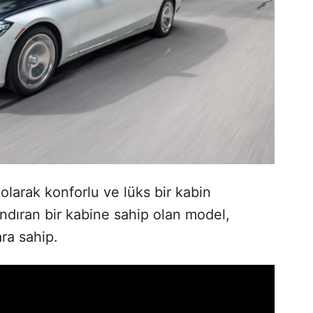
olarak konforlu ve lüks bir kabin
dıran bir kabine sahip olan model,
ara sahip.