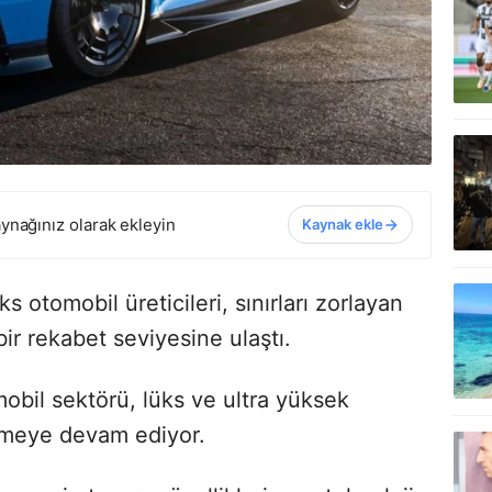
ynağınız olarak ekleyin
Kaynak ekle
s otomobil üreticileri, sınırları zorlayan
ir rekabet seviyesine ulaştı.
obil sektörü, lüks ve ultra yüksek
enmeye devam ediyor.