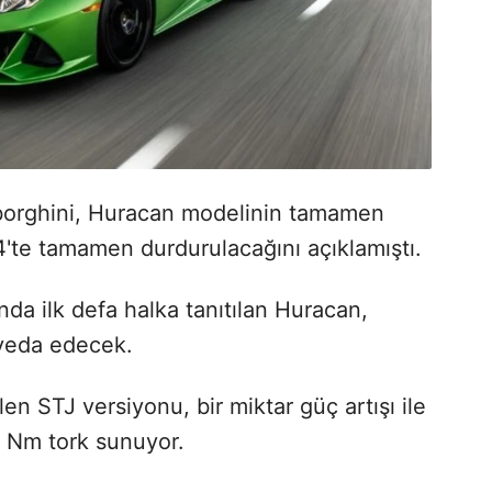
mborghini, Huracan modelinin tamamen
4'te tamamen durdurulacağını açıklamıştı.
da ilk defa halka tanıtılan Huracan,
a veda edecek.
 STJ versiyonu, bir miktar güç artışı ile
5 Nm tork sunuyor.