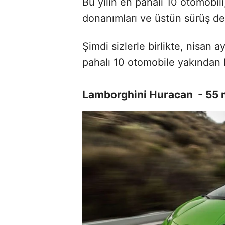
Bu yılın en pahalı 10 otomobili
donanımları ve üstün sürüş de
Şimdi sizlerle birlikte, nisan a
pahalı 10 otomobile yakından 
Lamborghini Huracan - 55 