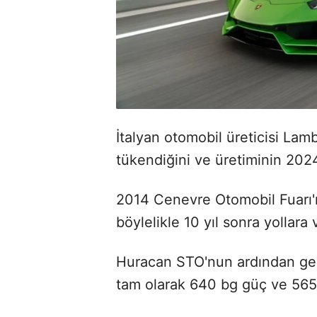
İtalyan otomobil üreticisi La
tükendiğini ve üretiminin 202
2014 Cenevre Otomobil Fuarı'n
böylelikle 10 yıl sonra yollar
Huracan STO'nun ardından gelen
tam olarak 640 bg güç ve 56