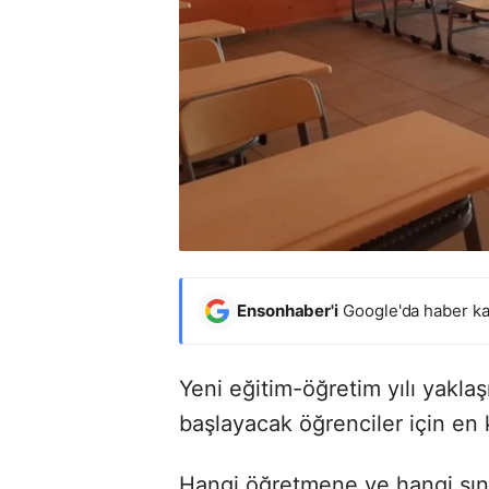
Ensonhaber'i
Google'da haber ka
Yeni eğitim-öğretim yılı yaklaşı
başlayacak öğrenciler için en 
Hangi öğretmene ve hangi sın