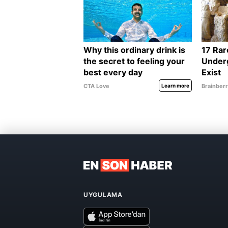
UYGULAMA