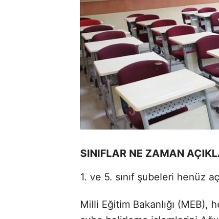
SINIFLAR NE ZAMAN AÇIK
1. ve 5. sınıf şubeleri henüz a
Milli Eğitim Bakanlığı (MEB), he