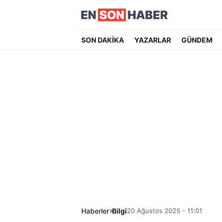
SON DAKİKA
YAZARLAR
GÜNDEM
Haberler
Bilgi
20 Ağustos 2025 - 11:01