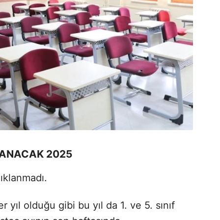
LANACAK 2025
çıklanmadı.
r yıl olduğu gibi bu yıl da 1. ve 5. sınıf