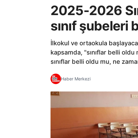
2025-2026 Sını
sınıf şubeleri 
İlkokul ve ortaokula başlayaca
kapsamda, "sınıflar belli old
sınıflar belli oldu mu, ne zam
Haber Merkezi