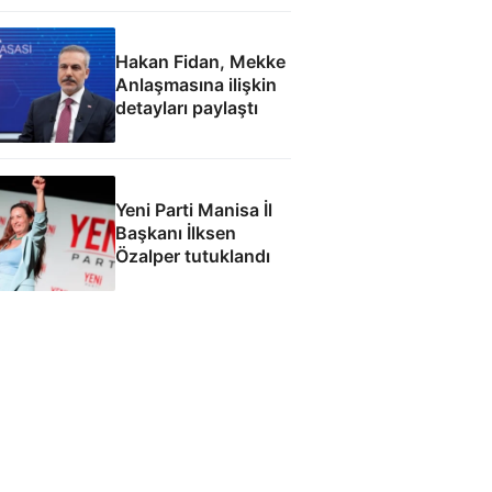
fabrikası açacağız
Hakan Fidan, Mekke
Anlaşmasına ilişkin
detayları paylaştı
Yeni Parti Manisa İl
Başkanı İlksen
Özalper tutuklandı