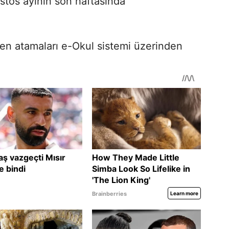
stos ayının son haftasında
en atamaları e-Okul sistemi üzerinden