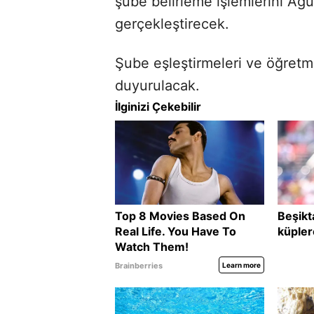
şube belirleme işlemlerini Ağu
gerçekleştirecek.
Şube eşleştirmeleri ve öğretm
duyurulacak.