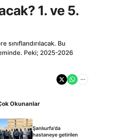
cak? 1. ve 5.
e sınıflandırılacak. Bu
ndeminde. Peki; 2025-2026
Çok Okunanlar
Şanlıurfa'da
hastaneye getirilen