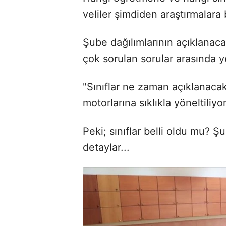
veliler şimdiden araştırmalara 
Şube dağılımlarının açıklanacağ
çok sorulan sorular arasında ye
"Sınıflar ne zaman açıklanac
motorlarına sıklıkla yöneltiliyor
Peki; sınıflar belli oldu mu? 
detaylar...