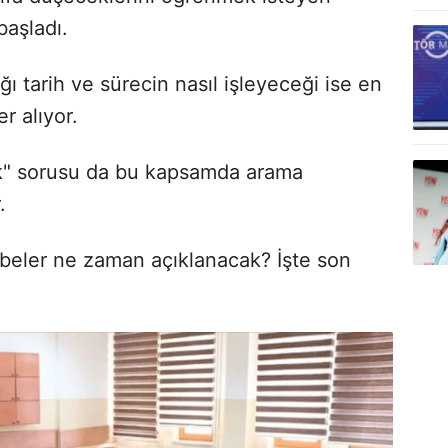
başladı.
ı tarih ve sürecin nasıl işleyeceği ise en
r alıyor.
ak" sorusu da bu kapsamda arama
.
Şubeler ne zaman açıklanacak? İşte son