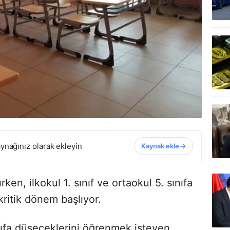
ynağınız olarak ekleyin
Kaynak ekle
rken, ilkokul 1. sınıf ve ortaokul 5. sınıfa
kritik dönem başlıyor.
ıfa düşeceklerini öğrenmek isteyen