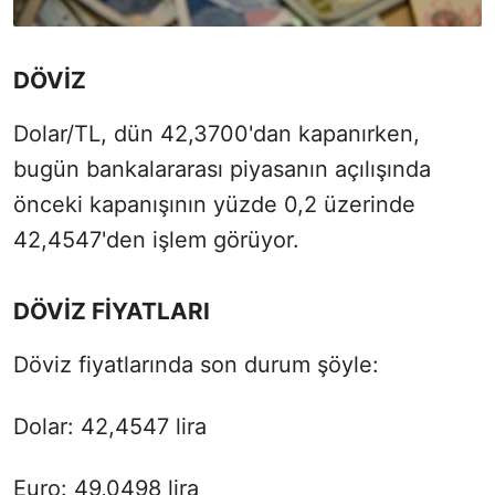
DÖVİZ
Dolar/TL, dün 42,3700'dan kapanırken,
bugün bankalararası piyasanın açılışında
önceki kapanışının yüzde 0,2 üzerinde
42,4547'den işlem görüyor.
DÖVİZ FİYATLARI
Döviz fiyatlarında son durum şöyle:
Dolar: 42,4547 lira
Euro: 49,0498 lira