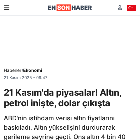
Haberler
Ekonomi
21 Kasım 2025 - 09:47
21 Kasım'da piyasalar! Altın,
petrol inişte, dolar çıkışta
ABD'nin istihdam verisi altın fiyatlarını
baskıladı. Altın yükselişini durdurarak
gerileme seyrine geçti. Ons altın 4 bin 40