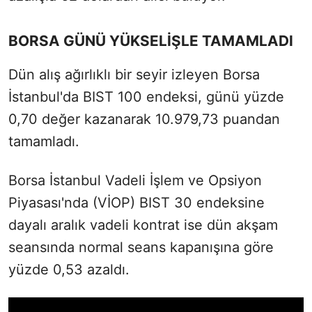
BORSA GÜNÜ YÜKSELİŞLE TAMAMLADI
Dün alış ağırlıklı bir seyir izleyen Borsa
İstanbul'da BIST 100 endeksi, günü yüzde
0,70 değer kazanarak 10.979,73 puandan
tamamladı.
Borsa İstanbul Vadeli İşlem ve Opsiyon
Piyasası'nda (VİOP) BIST 30 endeksine
dayalı aralık vadeli kontrat ise dün akşam
seansında normal seans kapanışına göre
yüzde 0,53 azaldı.