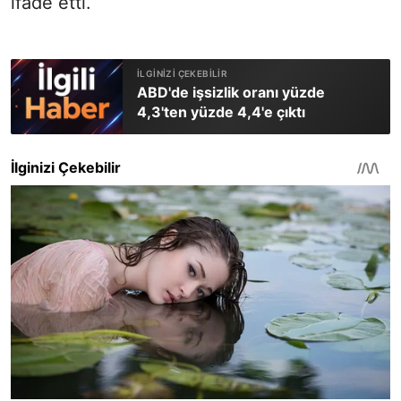
ifade etti.
ABD'de işsizlik oranı yüzde
4,3'ten yüzde 4,4'e çıktı