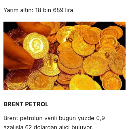
Yarım altın: 18 bin 689 lira
BRENT PETROL
Brent petrolün varili bugün yüzde 0,9
azalışla 62 dolardan alıcı buluyor.