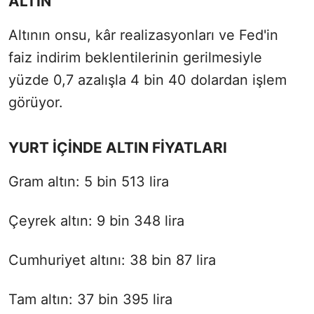
ALTIN
Altının onsu, kâr realizasyonları ve Fed'in
faiz indirim beklentilerinin gerilmesiyle
yüzde 0,7 azalışla 4 bin 40 dolardan işlem
görüyor.
YURT İÇİNDE ALTIN FİYATLARI
Gram altın: 5 bin 513 lira
Çeyrek altın: 9 bin 348 lira
Cumhuriyet altını: 38 bin 87 lira
Tam altın: 37 bin 395 lira