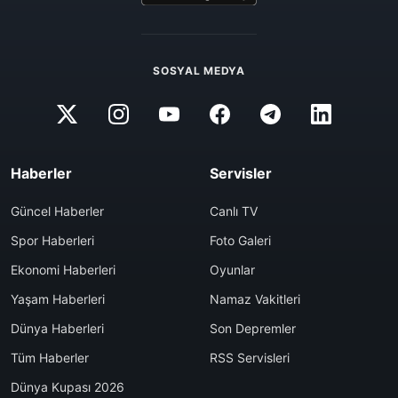
SOSYAL MEDYA
Haberler
Servisler
Güncel Haberler
Canlı TV
Spor Haberleri
Foto Galeri
Ekonomi Haberleri
Oyunlar
Yaşam Haberleri
Namaz Vakitleri
Dünya Haberleri
Son Depremler
Tüm Haberler
RSS Servisleri
Dünya Kupası 2026