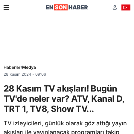
Haberler
Medya
28 Kasım 2024 - 09:06
28 Kasım TV akışları! Bugün
TV'de neler var? ATV, Kanal D,
TRT 1, TV8, Show TV...
TV izleyicileri, günlük olarak göz attığı yayın
akışları ile yayınlanacak programları takip