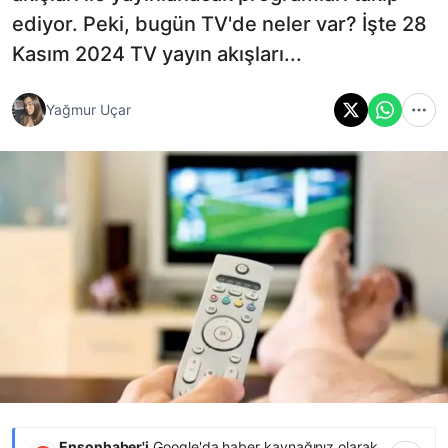
ediyor. Peki, bugün TV'de neler var? İşte 28
Kasım 2024 TV yayın akışları...
Yağmur Uçar
Ensonhaber'i
Google'da haber kaynağınız olarak