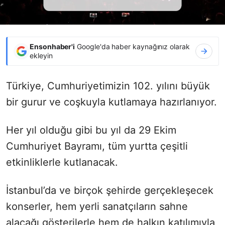
Ensonhaber'i
Google'da haber kaynağınız olarak
ekleyin
Türkiye, Cumhuriyetimizin 102. yılını büyük
bir gurur ve coşkuyla kutlamaya hazırlanıyor.
Her yıl olduğu gibi bu yıl da 29 Ekim
Cumhuriyet Bayramı, tüm yurtta çeşitli
etkinliklerle kutlanacak.
İstanbul’da ve birçok şehirde gerçekleşecek
konserler, hem yerli sanatçıların sahne
alacağı gösterilerle hem de halkın katılımıyla