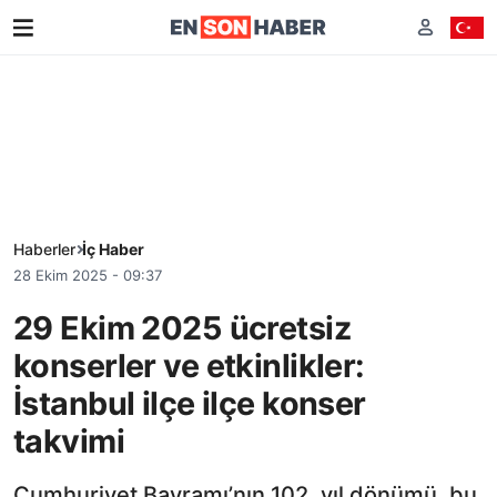
Haberler
İç Haber
28 Ekim 2025 - 09:37
29 Ekim 2025 ücretsiz
konserler ve etkinlikler:
İstanbul ilçe ilçe konser
takvimi
Cumhuriyet Bayramı’nın 102. yıl dönümü, bu