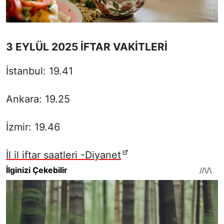
3 EYLÜL 2025 İFTAR VAKİTLERİ
İstanbul: 19.41
Ankara: 19.25
İzmir: 19.46
İl il iftar saatleri -Diyanet