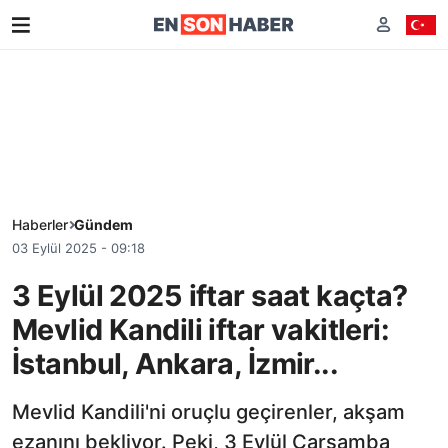
Haberler
Gündem
03 Eylül 2025 - 09:18
3 Eylül 2025 iftar saat kaçta?
Mevlid Kandili iftar vakitleri:
İstanbul, Ankara, İzmir...
Mevlid Kandili'ni oruçlu geçirenler, akşam
ezanını bekliyor. Peki, 3 Eylül Çarşamba