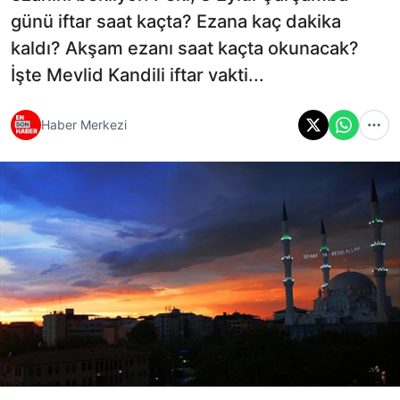
günü iftar saat kaçta? Ezana kaç dakika
kaldı? Akşam ezanı saat kaçta okunacak?
İşte Mevlid Kandili iftar vakti...
Haber Merkezi