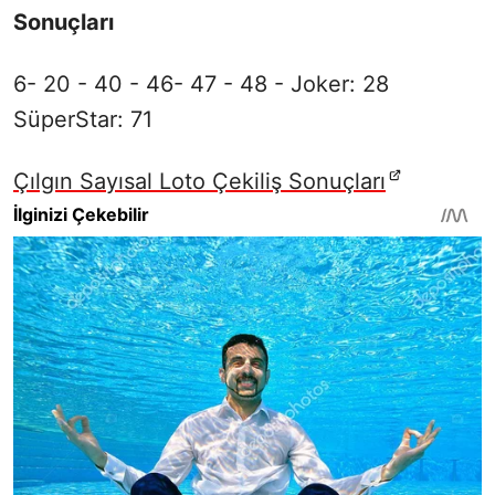
Sonuçları
6- 20 - 40 - 46- 47 - 48 - Joker: 28
SüperStar: 71
Çılgın Sayısal Loto Çekiliş Sonuçları