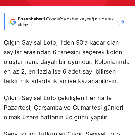
Ensonhaber'i
Google'da haber kaynağınız olarak
ekleyin
Çılgın Sayısal Loto, 1’den 90’a kadar olan
sayılar arasından 6 tanesini seçerek kolon
oluşturmana dayalı bir oyundur. Kolonlarında
en az 2, en fazla ise 6 adet sayı bilirsen
farklı miktarlarda ikramiye kazanabilirsin.
Çılgın Sayısal Loto çekilişleri her hafta
Pazartesi, Çarşamba ve Cumartesi günleri
olmak üzere haftanın üç günü yapılır.
Şans oyunu tutkunları Çılgın Sayısal Loto