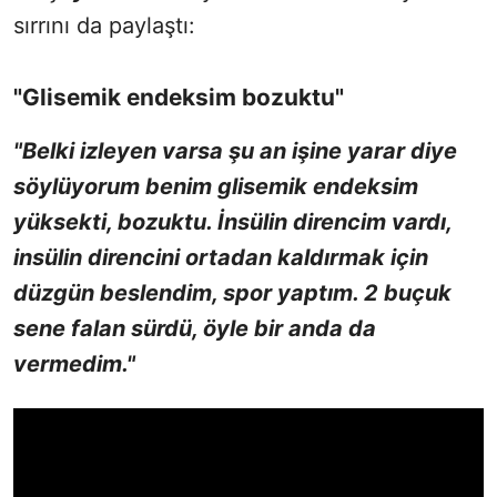
sırrını da paylaştı:
"Glisemik endeksim bozuktu"
"Belki izleyen varsa şu an işine yarar diye
söylüyorum benim glisemik endeksim
yüksekti, bozuktu. İnsülin direncim vardı,
insülin direncini ortadan kaldırmak için
düzgün beslendim, spor yaptım. 2 buçuk
sene falan sürdü, öyle bir anda da
vermedim."