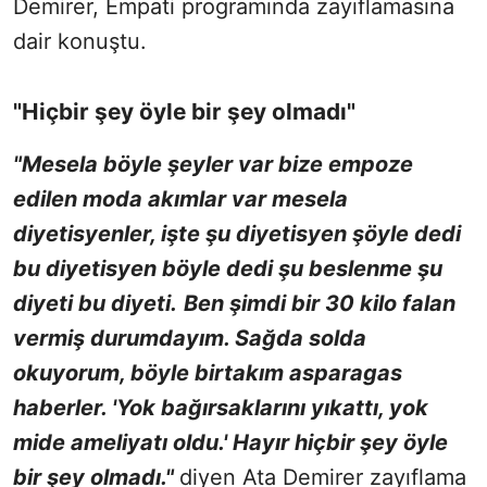
Demirer, Empati programında zayıflamasına
dair konuştu.
"Hiçbir şey öyle bir şey olmadı"
"Mesela böyle şeyler var bize empoze
edilen moda akımlar var mesela
diyetisyenler, işte şu diyetisyen şöyle dedi
bu diyetisyen böyle dedi şu beslenme şu
diyeti bu diyeti.
Ben şimdi bir 30 kilo falan
vermiş durumdayım. Sağda solda
okuyorum, böyle birtakım asparagas
haberler. 'Yok bağırsaklarını yıkattı, yok
mide ameliyatı oldu.' Hayır hiçbir şey öyle
bir şey olmadı."
diyen Ata Demirer zayıflama