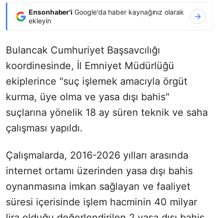
Ensonhaber'i
Google'da haber kaynağınız olarak
ekleyin
Bulancak Cumhuriyet Başsavcılığı
koordinesinde, İl Emniyet Müdürlüğü
ekiplerince "suç işlemek amacıyla örgüt
kurma, üye olma ve yasa dışı bahis"
suçlarına yönelik 18 ay süren teknik ve saha
çalışması yapıldı.
Çalışmalarda, 2016-2026 yılları arasında
internet ortamı üzerinden yasa dışı bahis
oynanmasına imkan sağlayan ve faaliyet
süresi içerisinde işlem hacminin 40 milyar
lira olduğu değerlendirilen 2 yasa dışı bahis