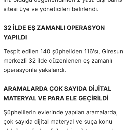
sitesi üye ve yöneticileri belirlendi.
32 İLDE EŞ ZAMANLI OPERASYON
YAPILDI
Tespit edilen 140 şüpheliden 116'sı, Giresun
merkezli 32 ilde düzenlenen eş zamanlı
operasyonla yakalandı.
ARAMALARDA ÇOK SAYIDA DİJİTAL
MATERYAL VE PARA ELE GEÇİRİLDİ
Şüphelilerin evlerinde yapılan aramalarda,
çok sayıda dijital materyal ve suça konu