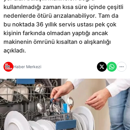
kullanılmadığı zaman kısa süre içinde çeşitli
nedenlerde ötürü arızalanabiliyor. Tam da
bu noktada 36 yıllık servis ustası pek çok
kişinin farkında olmadan yaptığı ancak
makinenin ömrünü kısaltan o alışkanlığı
açıkladı.
Haber Merkezi