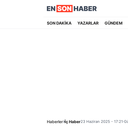
SON DAKİKA
YAZARLAR
GÜNDEM
Haberler
İç Haber
23 Haziran 2025 - 17:21
Gü