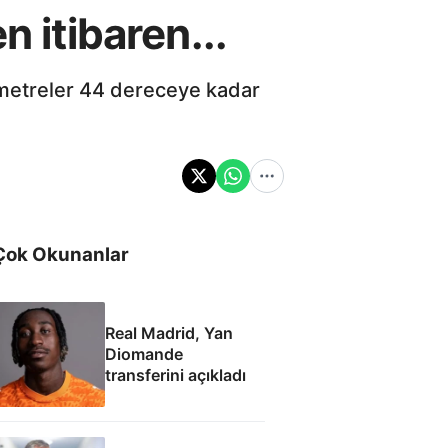
n itibaren...
rmometreler 44 dereceye kadar
Çok Okunanlar
Real Madrid, Yan
Diomande
transferini açıkladı