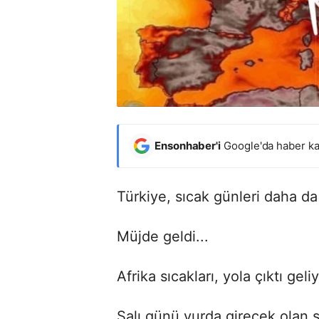
Ensonhaber'i
Google'da haber ka
Türkiye, sıcak günleri daha d
Müjde geldi...
Afrika sıcakları, yola çıktı geliy
Salı günü yurda girecek olan s