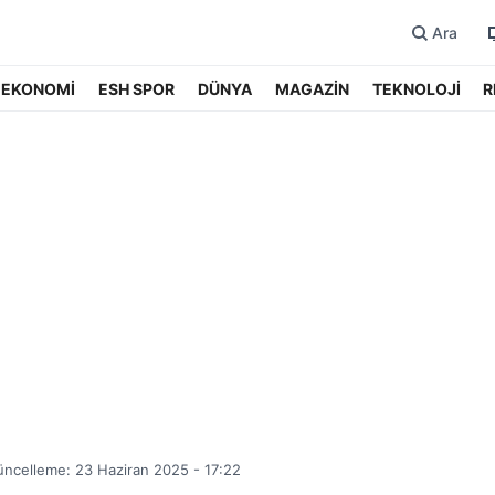
Ara
EKONOMİ
ESH SPOR
DÜNYA
MAGAZİN
TEKNOLOJİ
R
ncelleme: 23 Haziran 2025 - 17:22