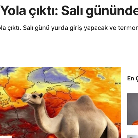
ola çıktı: Salı gününde
 yola çıktı. Salı günü yurda giriş yapacak ve te
En 