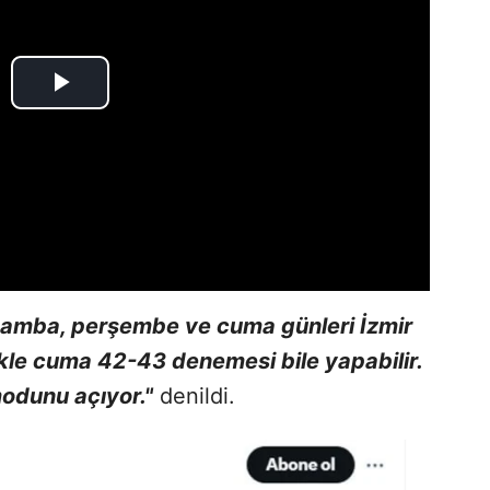
amba, perşembe ve cuma günleri İzmir
ikle cuma 42-43 denemesi bile yapabilir.
odunu açıyor."
denildi.