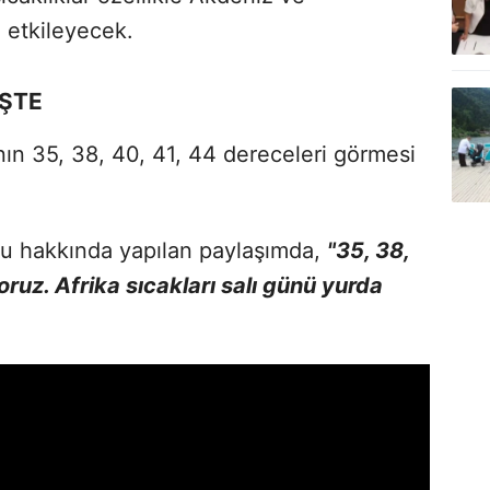
 etkileyecek.
ŞTE
ının 35, 38, 40, 41, 44 dereceleri görmesi
u hakkında yapılan paylaşımda,
"35, 38,
oruz. Afrika sıcakları salı günü yurda