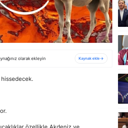
ynağınız olarak ekleyin
Kaynak ekle
a hissedecek.
or.
ıcaklıklar özellikle Akdeniz ve