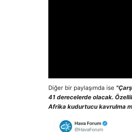
Diğer bir paylaşımda ise
"Çarş
41 derecelerde olacak. Özell
Afrika kudurtucu kavrulma m