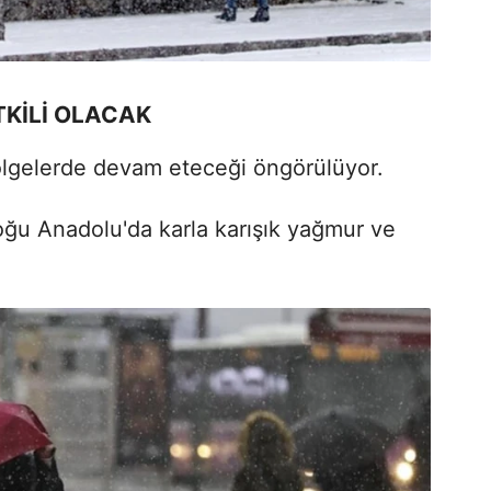
TKİLİ OLACAK
ölgelerde devam eteceği öngörülüyor.
Doğu Anadolu'da karla karışık yağmur ve