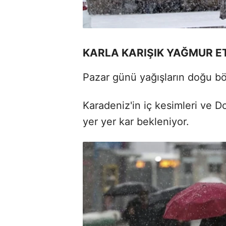
KARLA KARIŞIK YAĞMUR E
Pazar günü yağışların doğu b
Karadeniz'in iç kesimleri ve 
yer yer kar bekleniyor.