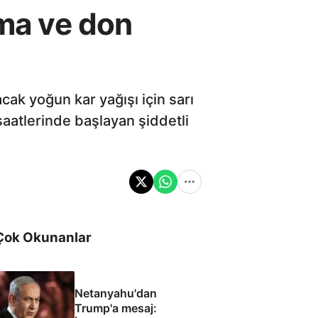
nma ve don
ak yoğun kar yağışı için sarı
aatlerinde başlayan şiddetli
Çok Okunanlar
Netanyahu'dan
Trump'a mesaj: