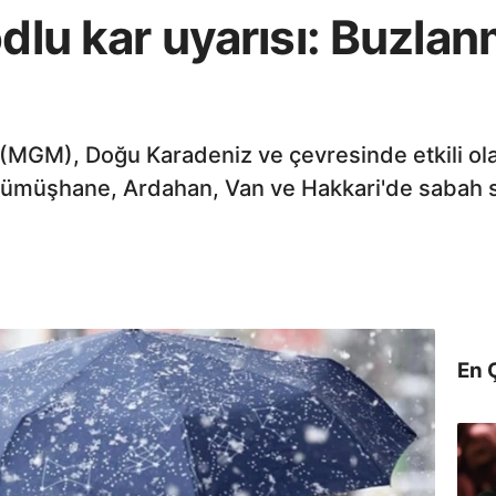
odlu kar uyarısı: Buzla
MGM), Doğu Karadeniz ve çevresinde etkili olac
Gümüşhane, Ardahan, Van ve Hakkari'de sabah s
En 