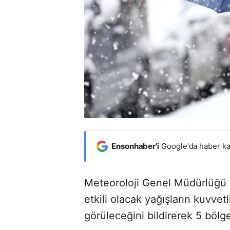
Ensonhaber'i
Google'da haber ka
Meteoroloji Genel Müdürlüğü
etkili olacak yağışların kuvvet
görüleceğini bildirerek 5 bölge