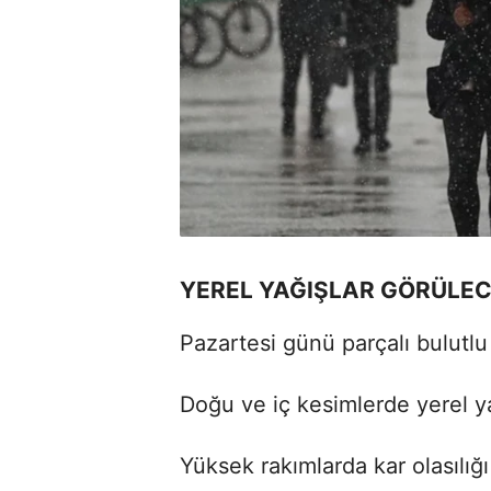
YEREL YAĞIŞLAR GÖRÜLE
Pazartesi günü parçalı bulutl
Doğu ve iç kesimlerde yerel y
Yüksek rakımlarda kar olasılığ