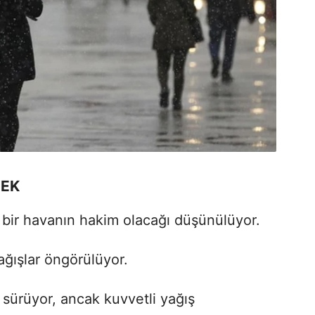
CEK
u bir havanın hakim olacağı düşünülüyor.
ağışlar öngörülüyor.
ı sürüyor, ancak kuvvetli yağış