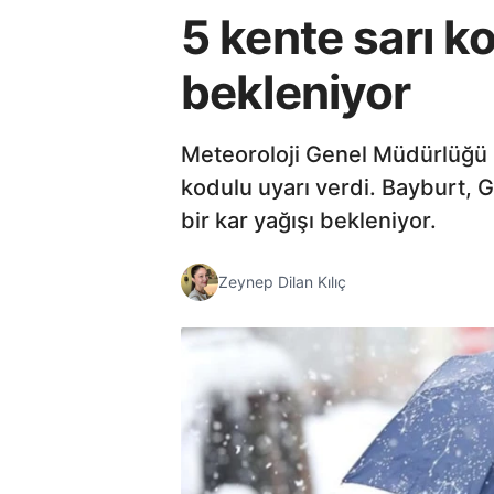
5 kente sarı k
bekleniyor
Meteoroloji Genel Müdürlüğü (
kodulu uyarı verdi. Bayburt, 
bir kar yağışı bekleniyor.
Zeynep Dilan Kılıç