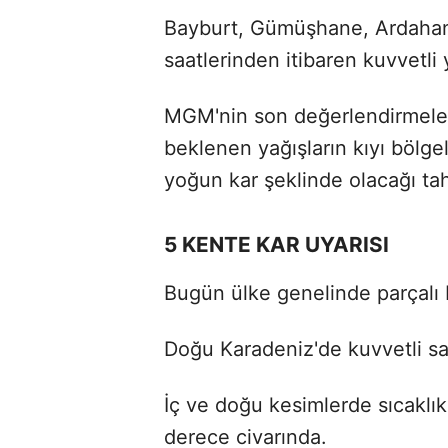
Bayburt, Gümüşhane, Ardahan,
saatlerinden itibaren kuvvetli 
MGM'nin son değerlendirmele
beklenen yağışların kıyı bölge
yoğun kar şeklinde olacağı tah
5 KENTE KAR UYARISI
Bugün ülke genelinde parçalı 
Doğu Karadeniz'de kuvvetli sa
İç ve doğu kesimlerde sıcaklık
derece civarında.