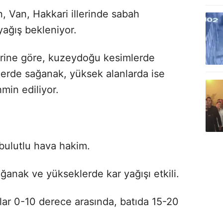
 Van, Hakkari illerinde sabah
yağış bekleniyor.
rine göre, kuzeydoğu kesimlerde
lerde sağanak, yüksek alanlarda ise
min ediliyor.
bulutlu hava hakim.
ğanak ve yükseklerde kar yağışı etkili.
lar 0-10 derece arasında, batıda 15-20