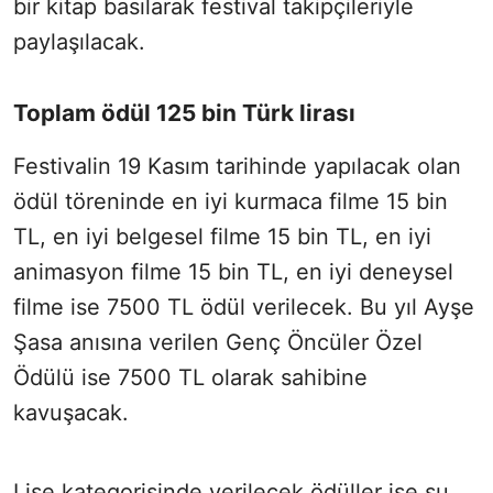
bir kitap basılarak festival takipçileriyle
paylaşılacak.
Toplam ödül 125 bin Türk lirası
Festivalin 19 Kasım tarihinde yapılacak olan
ödül töreninde en iyi kurmaca filme 15 bin
TL, en iyi belgesel filme 15 bin TL, en iyi
animasyon filme 15 bin TL, en iyi deneysel
filme ise 7500 TL ödül verilecek. Bu yıl Ayşe
Şasa anısına verilen Genç Öncüler Özel
Ödülü ise 7500 TL olarak sahibine
kavuşacak.
Lise kategorisinde verilecek ödüller ise şu