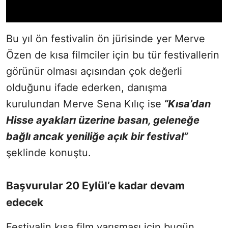
Bu yıl ön festivalin ön jürisinde yer Merve
Özen de kısa filmciler için bu tür festivallerin
görünür olması açısından çok değerli
olduğunu ifade ederken, danışma
kurulundan Merve Sena Kılıç ise
“Kısa’dan
Hisse ayakları üzerine basan, geleneğe
bağlı ancak yeniliğe açık bir festival”
şeklinde konuştu.
Başvurular 20 Eylül’e kadar devam
edecek
Festivalin kısa film yarışması için bugün