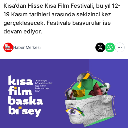
Kısa’dan Hisse Kısa Film Festivali, bu yıl 12-
19 Kasım tarihleri arasında sekizinci kez
gerçekleşecek. Festivale başvurular ise
devam ediyor.
Haber Merkezi