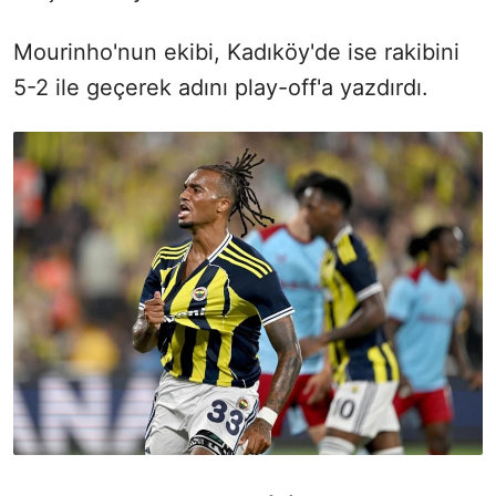
Mourinho'nun ekibi, Kadıköy'de ise rakibini
5-2 ile geçerek adını play-off'a yazdırdı.