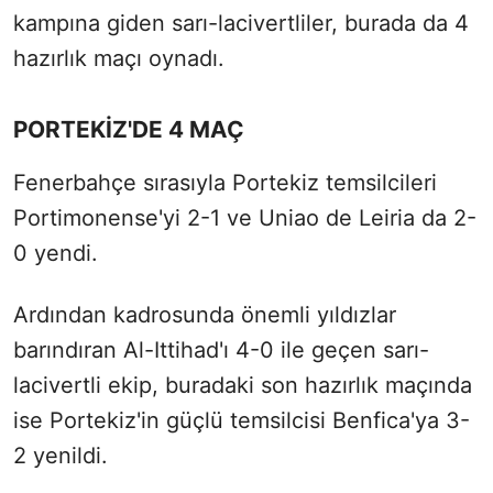
kampına giden sarı-lacivertliler, burada da 4
hazırlık maçı oynadı.
PORTEKİZ'DE 4 MAÇ
Fenerbahçe sırasıyla Portekiz temsilcileri
Portimonense'yi 2-1 ve Uniao de Leiria da 2-
0 yendi.
Ardından kadrosunda önemli yıldızlar
barındıran Al-Ittihad'ı 4-0 ile geçen sarı-
lacivertli ekip, buradaki son hazırlık maçında
ise Portekiz'in güçlü temsilcisi Benfica'ya 3-
2 yenildi.