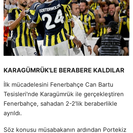
KARAGÜMRÜK'LE BERABERE KALDILAR
İlk mücadelesini Fenerbahçe Can Bartu
Tesisleri'nde Karagümrük ile gerçekleştiren
Fenerbahçe, sahadan 2-2'lik beraberlikle
ayrıldı.
Söz konusu müsabakanın ardından Portekiz