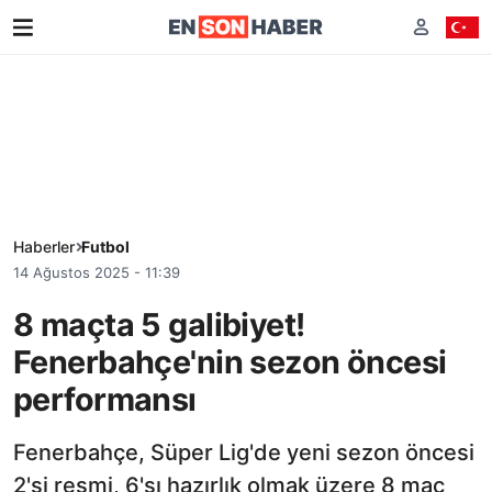
Haberler
Futbol
14 Ağustos 2025 - 11:39
8 maçta 5 galibiyet!
Fenerbahçe'nin sezon öncesi
performansı
Fenerbahçe, Süper Lig'de yeni sezon öncesi
2'si resmi, 6'sı hazırlık olmak üzere 8 maç