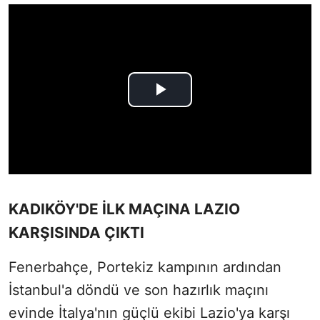
KADIKÖY'DE İLK MAÇINA LAZIO
KARŞISINDA ÇIKTI
Fenerbahçe, Portekiz kampının ardından
İstanbul'a döndü ve son hazırlık maçını
evinde İtalya'nın güçlü ekibi Lazio'ya karşı