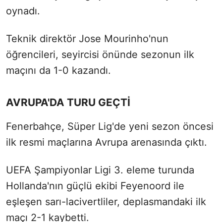
oynadı.
Teknik direktör Jose Mourinho'nun
öğrencileri, seyircisi önünde sezonun ilk
maçını da 1-0 kazandı.
AVRUPA'DA TURU GEÇTİ
Fenerbahçe, Süper Lig'de yeni sezon öncesi
ilk resmi maçlarına Avrupa arenasında çıktı.
UEFA Şampiyonlar Ligi 3. eleme turunda
Hollanda'nın güçlü ekibi Feyenoord ile
eşleşen sarı-lacivertliler, deplasmandaki ilk
maçı 2-1 kaybetti.