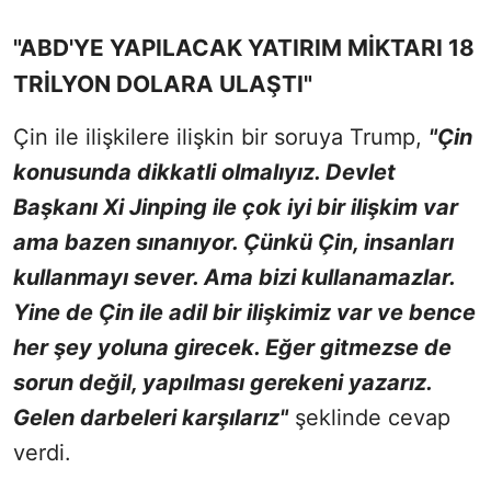
"ABD'YE YAPILACAK YATIRIM MİKTARI 18
TRİLYON DOLARA ULAŞTI"
Çin ile ilişkilere ilişkin bir soruya Trump,
"Çin
konusunda dikkatli olmalıyız. Devlet
Başkanı Xi Jinping ile çok iyi bir ilişkim var
ama bazen sınanıyor. Çünkü Çin, insanları
kullanmayı sever. Ama bizi kullanamazlar.
Yine de Çin ile adil bir ilişkimiz var ve bence
her şey yoluna girecek. Eğer gitmezse de
sorun değil, yapılması gerekeni yazarız.
Gelen darbeleri karşılarız"
şeklinde cevap
verdi.