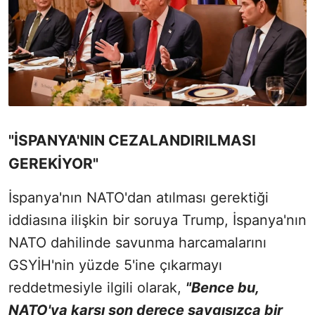
"İSPANYA'NIN CEZALANDIRILMASI
GEREKİYOR"
İspanya'nın NATO'dan atılması gerektiği
iddiasına ilişkin bir soruya Trump, İspanya'nın
NATO dahilinde savunma harcamalarını
GSYİH'nin yüzde 5'ine çıkarmayı
reddetmesiyle ilgili olarak,
"Bence bu,
NATO'ya karşı son derece saygısızca bir