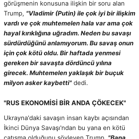
görüşmenin konusuna ilişkin bir soru alan
Trump,
"Vladimir (Putin) ile çok iyi bir ilişkim
vardı ve çok muhtemelen hala var ama çok
hayal kırıklığına uğradım. Neden bu savaşı
sürdürdüğünü anlamıyorum. Bu savaş onun
için çok kötü oldu. Bir haftada yenmesi
gereken bir savaşta dördüncü yılına
girecek. Muhtemelen yaklaşık bir buçuk
milyon asker kaybetti"
dedi.
"RUS EKONOMİSİ BİR ANDA ÇÖKECEK"
Ukrayna'daki savaşın insan kaybı açısından
İkinci Dünya Savaşı'ndan bu yana en kötü
çatışma olduğunu söyleyen Trump,
"Bana