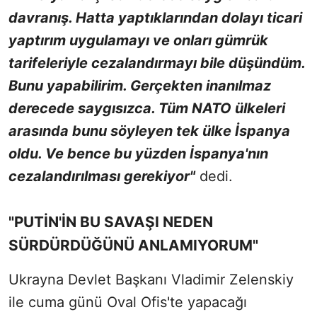
davranış. Hatta yaptıklarından dolayı ticari
yaptırım uygulamayı ve onları gümrük
tarifeleriyle cezalandırmayı bile düşündüm.
Bunu yapabilirim. Gerçekten inanılmaz
derecede saygısızca. Tüm NATO ülkeleri
arasında bunu söyleyen tek ülke İspanya
oldu. Ve bence bu yüzden İspanya'nın
cezalandırılması gerekiyor"
dedi.
"PUTİN'İN BU SAVAŞI NEDEN
SÜRDÜRDÜĞÜNÜ ANLAMIYORUM"
Ukrayna Devlet Başkanı Vladimir Zelenskiy
ile cuma günü Oval Ofis'te yapacağı