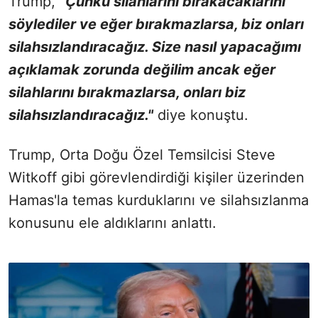
Trump,
"Çünkü silahlarını bırakacaklarını
söylediler ve eğer bırakmazlarsa, biz onları
silahsızlandıracağız. Size nasıl yapacağımı
açıklamak zorunda değilim ancak eğer
silahlarını bırakmazlarsa, onları biz
silahsızlandıracağız."
diye konuştu.
Trump, Orta Doğu Özel Temsilcisi Steve
Witkoff gibi görevlendirdiği kişiler üzerinden
Hamas'la temas kurduklarını ve silahsızlanma
konusunu ele aldıklarını anlattı.