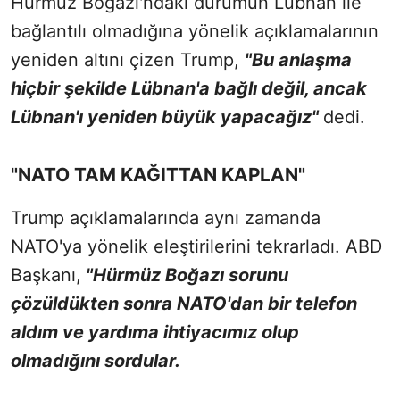
Hürmüz Boğazı'ndaki durumun Lübnan ile
bağlantılı olmadığına yönelik açıklamalarının
yeniden altını çizen Trump,
"Bu anlaşma
hiçbir şekilde Lübnan'a bağlı değil, ancak
Lübnan'ı yeniden büyük yapacağız"
dedi.
"NATO TAM KAĞITTAN KAPLAN"
Trump açıklamalarında aynı zamanda
NATO'ya yönelik eleştirilerini tekrarladı. ABD
Başkanı,
"Hürmüz Boğazı sorunu
çözüldükten sonra NATO'dan bir telefon
aldım ve yardıma ihtiyacımız olup
olmadığını sordular.