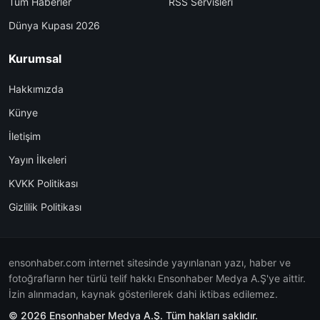
Tüm Haberler
RSS Servisleri
Dünya Kupası 2026
Kurumsal
Hakkımızda
Künye
İletişim
Yayın İlkeleri
KVKK Politikası
Gizlilik Politikası
ensonhaber.com internet sitesinde yayınlanan yazı, haber ve
fotoğrafların her türlü telif hakkı Ensonhaber Medya A.Ş'ye aittir.
İzin alınmadan, kaynak gösterilerek dahi iktibas edilemez.
© 2026 Ensonhaber Medya A.Ş. Tüm hakları saklıdır.