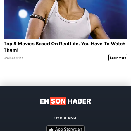
UYGULAMA