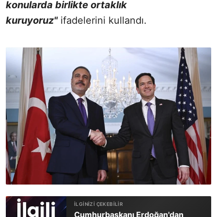
konularda birlikte ortaklık
kuruyoruz"
ifadelerini kullandı.
Cumhurbaşkanı Erdoğan'dan