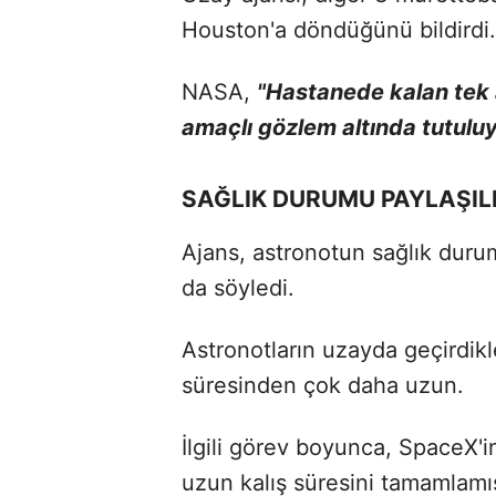
Houston'a döndüğünü bildirdi.
NASA,
"Hastanede kalan tek 
amaçlı gözlem altında tutulu
SAĞLIK DURUMU PAYLAŞI
Ajans, astronotun sağlık durumu
da söyledi.
Astronotların uzayda geçirdikl
süresinden çok daha uzun.
İlgili görev boyunca, SpaceX
uzun kalış süresini tamamlamı