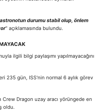
astronotun durumu stabil olup, önlem
yor
" açıklamasında bulundu.
LMAYACAK
yla ilgili bilgi paylaşımı yapılmayacağını
eri 235 gün, ISS'nin normal 6 aylık görev
'in Crew Dragon uzay aracı yörüngede en
ş oldu.