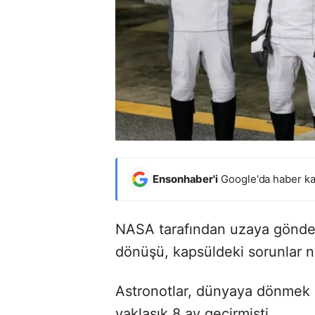
Ensonhaber'i
Google'da haber ka
NASA tarafından uzaya gönder
dönüşü, kapsüldeki sorunlar n
Astronotlar, dünyaya dönmek i
yaklaşık 8 ay geçirmişti.