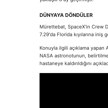
DÜNYAYA DÖNDÜLER
Mürettebat, SpaceX'in Crew 
7.29'da Florida kıyılarına iniş 
Konuyla ilgili açıklama yapan
NASA astronotunun, belirtilmey
hastaneye kaldırıldığını açıklad