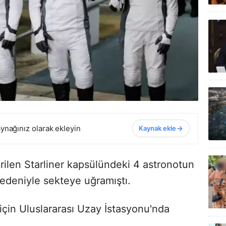
ynağınız olarak ekleyin
Kaynak ekle
ilen Starliner kapsülündeki 4 astronotun
edeniyle sekteye uğramıştı.
çin Uluslararası Uzay İstasyonu'nda