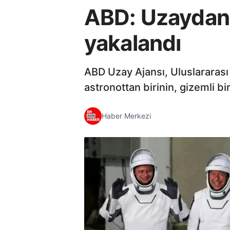
ABD: Uzaydan d
yakalandı
ABD Uzay Ajansı, Uluslararası
astronottan birinin, gizemli bir
Haber Merkezi