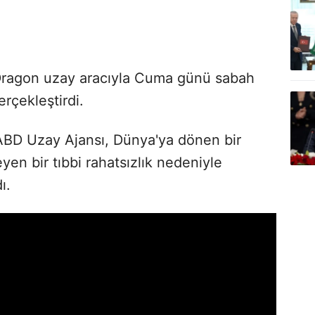
Dragon uzay aracıyla Cuma günü sabah
gerçekleştirdi.
 ABD Uzay Ajansı, Dünya'ya dönen bir
en bir tıbbi rahatsızlık nedeniyle
ı.