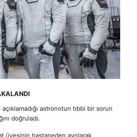
AKALANDI
i açıklamadığı astronotun tıbbi bir sorun
ğını doğruladı.
at üyesinin hastaneden ayrılarak