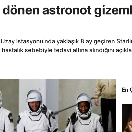
önen astronot gizemli 
 Uzay İstasyonu'nda yaklaşık 8 ay geçiren Starl
 hastalık sebebiyle tedavi altına alındığını açıkla
En 