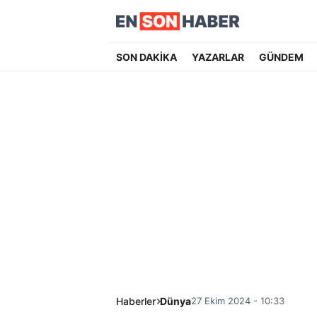
SON DAKİKA
YAZARLAR
GÜNDEM
Haberler
Dünya
27 Ekim 2024 - 10:33