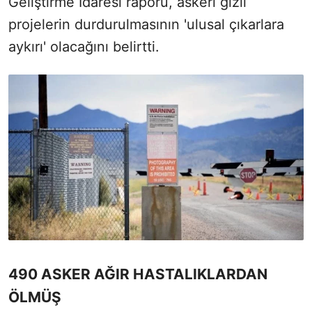
Geliştirme İdaresi raporu, askeri gizli
projelerin durdurulmasının 'ulusal çıkarlara
aykırı' olacağını belirtti.
490 ASKER AĞIR HASTALIKLARDAN
ÖLMÜŞ