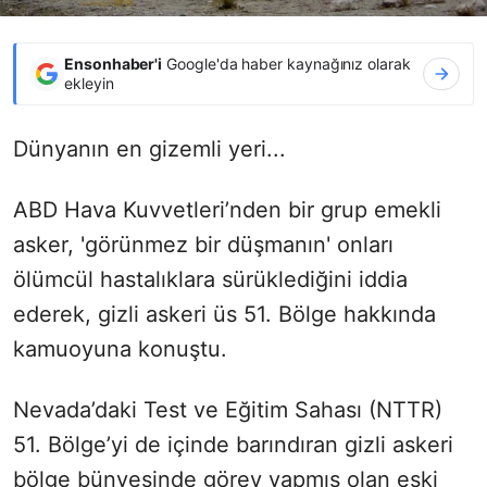
Ensonhaber'i
Google'da haber kaynağınız olarak
ekleyin
Dünyanın en gizemli yeri...
ABD Hava Kuvvetleri’nden bir grup emekli
asker, 'görünmez bir düşmanın' onları
ölümcül hastalıklara sürüklediğini iddia
ederek, gizli askeri üs 51. Bölge hakkında
kamuoyuna konuştu.
Nevada’daki Test ve Eğitim Sahası (NTTR)
51. Bölge’yi de içinde barındıran gizli askeri
bölge bünyesinde görev yapmış olan eski