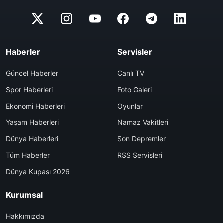
Haberler
Servisler
Güncel Haberler
Canlı TV
Spor Haberleri
Foto Galeri
Ekonomi Haberleri
Oyunlar
Yaşam Haberleri
Namaz Vakitleri
Dünya Haberleri
Son Depremler
Tüm Haberler
RSS Servisleri
Dünya Kupası 2026
Kurumsal
Hakkımızda