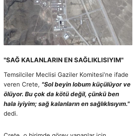
"SAĞ KALANLARIN EN SAĞLIKLISIYIM"
Temsilciler Meclisi Gaziler Komitesi’ne ifade
veren Crete,
"Sol beyin lobum küçülüyor ve
ölüyor. Bu çok da kötü değil, çünkü ben
hala iyiyim; sağ kalanların en sağlıklısıyım."
dedi.
Crete, o birimde görev yapanlar için