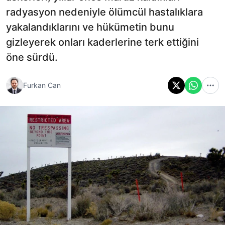
radyasyon nedeniyle ölümcül hastalıklara
yakalandıklarını ve hükümetin bunu
gizleyerek onları kaderlerine terk ettiğini
öne sürdü.
Furkan Can