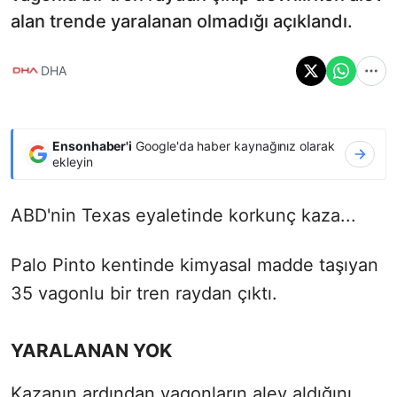
alan trende yaralanan olmadığı açıklandı.
DHA
Ensonhaber'i
Google'da haber kaynağınız olarak
ekleyin
ABD'nin Texas eyaletinde korkunç kaza...
Palo Pinto kentinde kimyasal madde taşıyan
35 vagonlu bir tren raydan çıktı.
YARALANAN YOK
Kazanın ardından vagonların alev aldığını