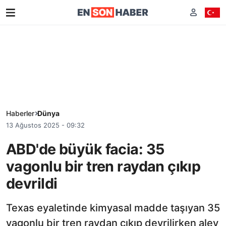
Haberler
Dünya
13 Ağustos 2025 - 09:32
ABD'de büyük facia: 35
vagonlu bir tren raydan çıkıp
devrildi
Texas eyaletinde kimyasal madde taşıyan 35
vagonlu bir tren raydan çıkıp devrilirken alev