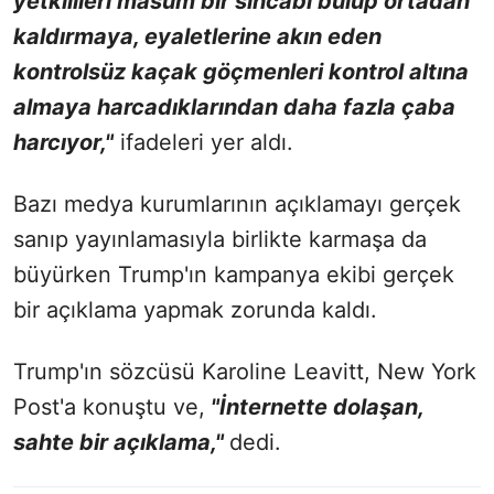
yetkilileri masum bir sincabı bulup ortadan
kaldırmaya, eyaletlerine akın eden
kontrolsüz kaçak göçmenleri kontrol altına
almaya harcadıklarından daha fazla çaba
harcıyor,"
ifadeleri yer aldı.
Bazı medya kurumlarının açıklamayı gerçek
sanıp yayınlamasıyla birlikte karmaşa da
büyürken Trump'ın kampanya ekibi gerçek
bir açıklama yapmak zorunda kaldı.
Trump'ın sözcüsü Karoline Leavitt, New York
Post'a konuştu ve,
"İnternette dolaşan,
sahte bir açıklama,"
dedi.