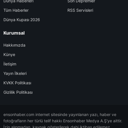
Dünya Haberleri
Son Depremler
Tüm Haberler
RSS Servisleri
Dünya Kupası 2026
Kurumsal
Hakkımızda
Künye
İletişim
Yayın İlkeleri
KVKK Politikası
Gizlilik Politikası
ensonhaber.com internet sitesinde yayınlanan yazı, haber ve
fotoğrafların her türlü telif hakkı Ensonhaber Medya A.Ş'ye aittir.
İzin alınmadan, kaynak gösterilerek dahi iktibas edilemez.