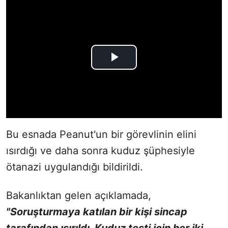
Bu esnada Peanut'un bir görevlinin elini
ısırdığı ve daha sonra kuduz şüphesiyle
ötanazi uygulandığı bildirildi.
Bakanlıktan gelen açıklamada,
"Soruşturmaya katılan bir kişi sincap
tarafından ısırıldı. Kuduz testi için her iki