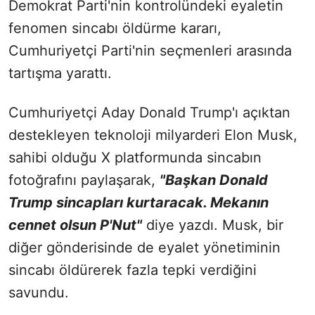
Demokrat Parti'nin kontrolündeki eyaletin
fenomen sincabı öldürme kararı,
Cumhuriyetçi Parti'nin seçmenleri arasında
tartışma yarattı.
Cumhuriyetçi Aday Donald Trump'ı açıktan
destekleyen teknoloji milyarderi Elon Musk,
sahibi olduğu X platformunda sincabın
fotoğrafını paylaşarak,
"Başkan Donald
Trump sincapları kurtaracak. Mekanın
cennet olsun P'Nut"
diye yazdı. Musk, bir
diğer gönderisinde de eyalet yönetiminin
sincabı öldürerek fazla tepki verdiğini
savundu.