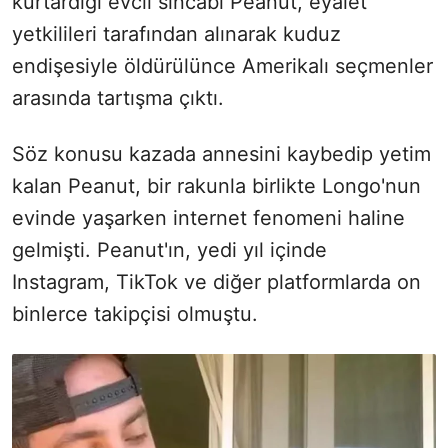
kurtardığı evcil sincabı Peanut, eyalet
yetkilileri tarafından alınarak kuduz
endişesiyle öldürülünce Amerikalı seçmenler
arasında tartışma çıktı.
Söz konusu kazada annesini kaybedip yetim
kalan Peanut, bir rakunla birlikte Longo'nun
evinde yaşarken internet fenomeni haline
gelmişti. Peanut'ın, yedi yıl içinde
Instagram, TikTok ve diğer platformlarda on
binlerce takipçisi olmuştu.