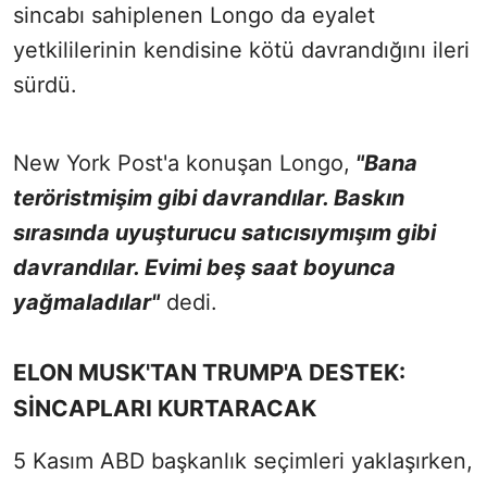
sincabı sahiplenen Longo da eyalet
yetkililerinin kendisine kötü davrandığını ileri
sürdü.
New York Post'a konuşan Longo,
"Bana
teröristmişim gibi davrandılar. Baskın
sırasında uyuşturucu satıcısıymışım gibi
davrandılar. Evimi beş saat boyunca
yağmaladılar"
dedi.
ELON MUSK'TAN TRUMP'A DESTEK:
SİNCAPLARI KURTARACAK
5 Kasım ABD başkanlık seçimleri yaklaşırken,