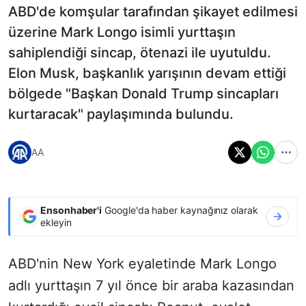
ABD'de komşular tarafından şikayet edilmesi
üzerine Mark Longo isimli yurttaşın
sahiplendiği sincap, ötenazi ile uyutuldu.
Elon Musk, başkanlık yarışının devam ettiği
bölgede "Başkan Donald Trump sincapları
kurtaracak" paylaşımında bulundu.
AA
Ensonhaber'i
Google'da haber kaynağınız olarak
ekleyin
ABD'nin New York
eyaletinde Mark Longo
adlı yurttaşın 7 yıl önce bir araba kazasından