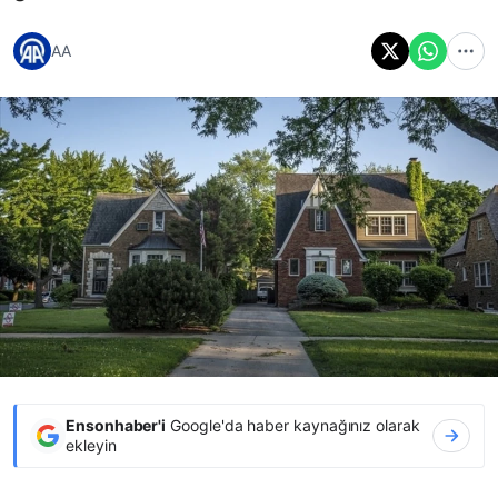
AA
Ensonhaber'i
Google'da haber kaynağınız olarak
ekleyin