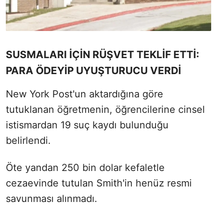
SUSMALARI İÇİN RÜŞVET TEKLİF ETTİ:
PARA ÖDEYİP UYUŞTURUCU VERDİ
New York Post'un aktardığına göre
tutuklanan öğretmenin, öğrencilerine cinsel
istismardan 19 suç kaydı bulunduğu
belirlendi.
Öte yandan 250 bin dolar kefaletle
cezaevinde tutulan Smith'in henüz resmi
savunması alınmadı.