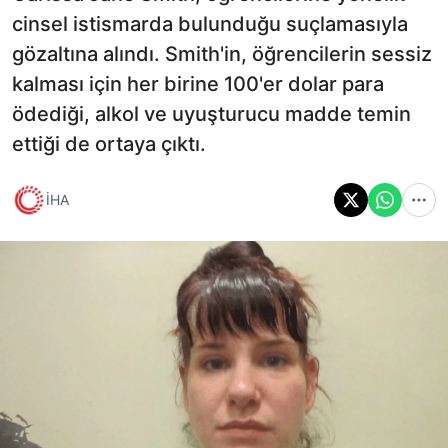
cinsel istismarda bulunduğu suçlamasıyla
gözaltına alındı. Smith'in, öğrencilerin sessiz
kalması için her birine 100'er dolar para
ödediği, alkol ve uyuşturucu madde temin
ettiği de ortaya çıktı.
İHA