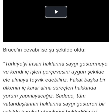
Bruce'ın cevabı ise şu şekilde oldu:
“Türkiye'yi insan haklarına saygı göstermeye
ve kendi iç işleri çerçevesini uygun şekilde
ele almaya teşvik edebiliriz. Fakat başka bir
ülkenin iç karar alma süreçleri hakkında
yorum yapmayacağız. Sadece, tüm
vatandaşlarının haklarına saygı gösteren bir
şekilde hareket etmelerini beklediğimizi