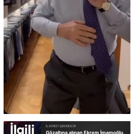
Gözaltına alınan Ekrem İmamoğlu,