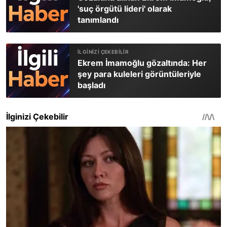
'suç örgütü lideri' olarak
tanımlandı
Ekrem İmamoğlu gözaltında: Her
şey para kuleleri görüntüleriyle
başladı