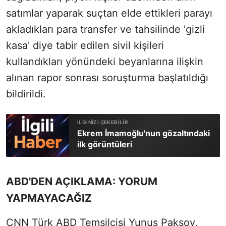
satımlar yaparak suçtan elde ettikleri parayı
akladıkları para transfer ve tahsilinde 'gizli
kasa' diye tabir edilen sivil kişileri
kullandıkları yönündeki beyanlarına ilişkin
alınan rapor sonrası soruşturma başlatıldığı
bildirildi.
Ekrem İmamoğlu'nun gözaltındaki
ilk görüntüleri
ABD'DEN AÇIKLAMA: YORUM
YAPMAYACAĞIZ
CNN Türk ABD Temsilcisi Yunus Paksoy,