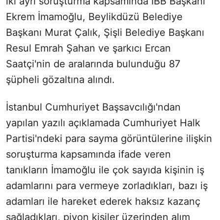
iki ayrı soruşturma kapsamında İBB Başkanı
Ekrem İmamoğlu, Beylikdüzü Belediye
Başkanı Murat Çalık, Şişli Belediye Başkanı
Resul Emrah Şahan ve şarkıcı Ercan
Saatçi'nin de aralarında bulunduğu 87
şüpheli gözaltına alındı.
İstanbul Cumhuriyet Başsavcılığı'ndan
yapılan yazılı açıklamada Cumhuriyet Halk
Partisi'ndeki para sayma görüntülerine ilişkin
soruşturma kapsamında ifade veren
tanıkların İmamoğlu ile çok sayıda kişinin iş
adamlarını para vermeye zorladıkları, bazı iş
adamları ile hareket ederek haksız kazanç
sağladıkları, piyon kişiler üzerinden alım