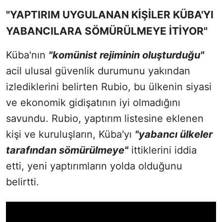
"YAPTIRIM UYGULANAN KİŞİLER KÜBA'YI
YABANCILARA SÖMÜRÜLMEYE İTİYOR"
Küba'nın
"komünist rejiminin oluşturduğu"
acil ulusal güvenlik durumunu yakından
izlediklerini belirten Rubio, bu ülkenin siyasi
ve ekonomik gidişatının iyi olmadığını
savundu. Rubio, yaptırım listesine eklenen
kişi ve kuruluşların, Küba'yı
"yabancı ülkeler
tarafından sömürülmeye"
ittiklerini iddia
etti, yeni yaptırımların yolda olduğunu
belirtti.