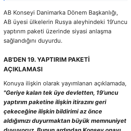
AB Konseyi Danimarka Dönem Başkanlığı,
AB üyesi ülkelerin Rusya aleyhindeki 19’uncu
yaptırım paketi üzerinde siyasi anlaşma
sağlandığını duyurdu.
AB'DEN 19. YAPTIRIM PAKETİ
AÇIKLAMASI
Konuya ilişkin olarak yayımlanan açıklamada,
"Geriye kalan tek üye devletten, 19’uncu
yaptırım paketine ilişkin itirazını geri
çekeceğine ilişkin bildirimi az önce
aldığımızı duyurmaktan büyük memnuniyet
duyuyoruz. Bunun ardından Konsey onayı