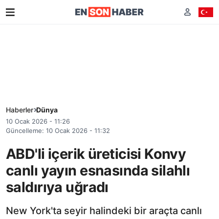
Haberler
Dünya
10 Ocak 2026 - 11:26
Güncelleme: 10 Ocak 2026 - 11:32
ABD'li içerik üreticisi Konvy
canlı yayın esnasında silahlı
saldırıya uğradı
New York'ta seyir halindeki bir araçta canlı