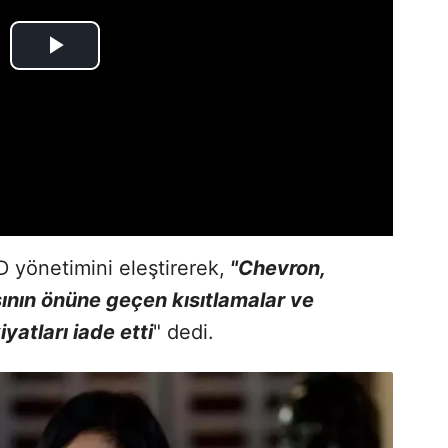
yönetimini eleştirerek,
"Chevron,
ın önüne geçen kısıtlamalar ve
yatları iade etti
" dedi.