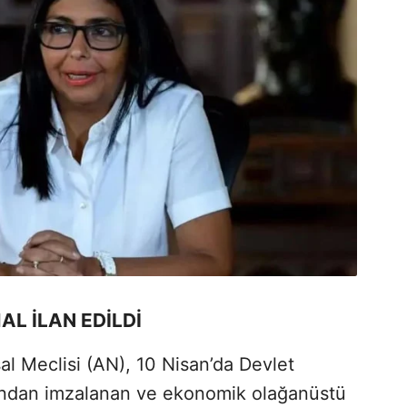
L İLAN EDİLDİ
l Meclisi (AN), 10 Nisan’da Devlet
ından imzalanan ve ekonomik olağanüstü