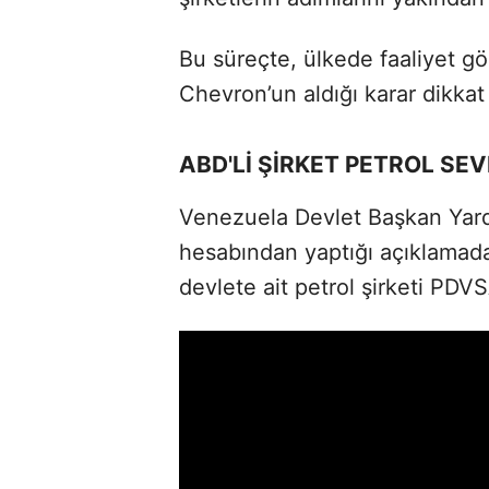
Bu süreçte, ülkede faaliyet gö
Chevron’un aldığı karar dikkat 
ABD'Lİ ŞİRKET PETROL SEVK
Venezuela Devlet Başkan Yard
hesabından yaptığı açıklamada
devlete ait petrol şirketi PDVS