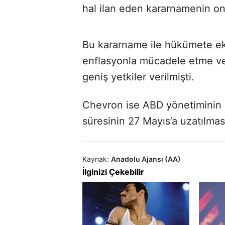
hal ilan eden kararnamenin o
Bu kararname ile hükümete e
enflasyonla mücadele etme ve
geniş yetkiler verilmişti.
Chevron ise ABD yönetiminin 3
süresinin 27 Mayıs’a uzatılma
Kaynak:
Anadolu Ajansı (AA)