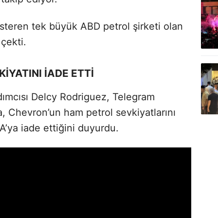
steren tek büyük ABD petrol şirketi olan
çekti.
İYATINI İADE ETTİ
ımcısı Delcy Rodriguez, Telegram
, Chevron’un ham petrol sevkiyatlarını
A’ya iade ettiğini duyurdu.