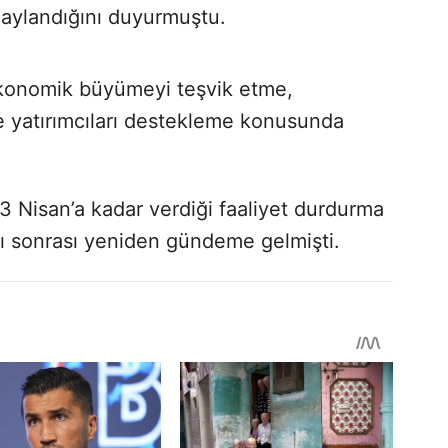
naylandığını duyurmuştu.
konomik büyümeyi teşvik etme,
 yatırımcıları destekleme konusunda
 Nisan’a kadar verdiği faaliyet durdurma
sı sonrası yeniden gündeme gelmişti.