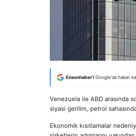
Ensonhaber'i
Google'da haber ka
Venezuela ile ABD arasında so
siyasi gerilim, petrol sahasın
Ekonomik kısıtlamalar nedeniy
şirketlerin adımlarını yakından