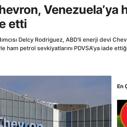
Chevron, Venezuela’ya 
e etti
mcısı Delcy Rodriguez, ABD'li enerji devi Chev
e ham petrol sevkiyatlarını PDVSA’ya iade ettiği
En 