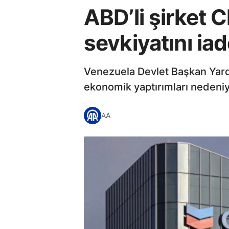
ABD’li şirket 
sevkiyatını iad
Venezuela Devlet Başkan Yardı
ekonomik yaptırımları nedeniyl
AA