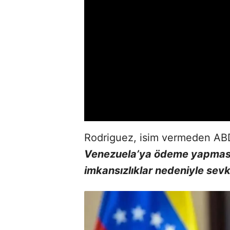
Rodriguez, isim vermeden ABD 
Venezuela’ya ödeme yapmasın
imkansızlıklar nedeniyle sevki