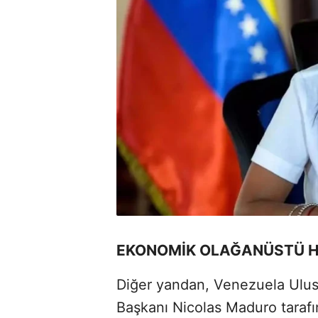
EKONOMİK OLAĞANÜSTÜ HA
Diğer yandan, Venezuela Ulusa
Başkanı Nicolas Maduro taraf