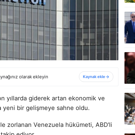
ynağınız olarak ekleyin
Kaynak ekle
n yıllarda giderek artan ekonomik ve
da yeni bir gelişmeye sahne oldu.
le zorlanan Venezuela hükümeti, ABD'li
 takip ediyor.