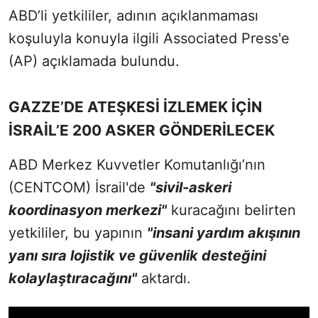
ABD’li yetkililer, adının açıklanmaması
koşuluyla konuyla ilgili Associated Press'e
(AP) açıklamada bulundu.
GAZZE’DE ATEŞKESİ İZLEMEK İÇİN
İSRAİL’E 200 ASKER GÖNDERİLECEK
ABD Merkez Kuvvetler Komutanlığı’nın
(CENTCOM) İsrail'de
"sivil-askeri
koordinasyon merkezi"
kuracağını belirten
yetkililer, bu yapının
"insani yardım akışının
yanı sıra lojistik ve güvenlik desteğini
kolaylaştıracağını"
aktardı.