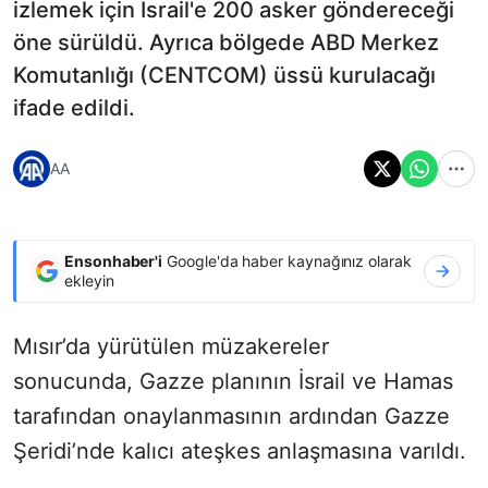
izlemek için İsrail'e 200 asker göndereceği
öne sürüldü. Ayrıca bölgede ABD Merkez
Komutanlığı (CENTCOM) üssü kurulacağı
ifade edildi.
AA
Ensonhaber'i
Google'da haber kaynağınız olarak
ekleyin
Mısır’da yürütülen müzakereler
sonucunda, Gazze planının İsrail ve Hamas
tarafından onaylanmasının ardından Gazze
Şeridi’nde kalıcı ateşkes anlaşmasına varıldı.