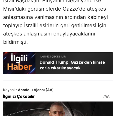
İsrail Başbakanı Binyamin Netanyahu ise
Mısır'daki görüşmelerde Gazze'de ateşkes
anlaşmasına varılmasının ardından kabineyi
toplayıp İsrailli esirlerin geri getirilmesi için
ateşkes anlaşmasını onaylayacaklarını
bildirmişti.
Donald Trump: Gazze'den kimse
zorla çıkarılmayacak
Kaynak:
Anadolu Ajansı (AA)