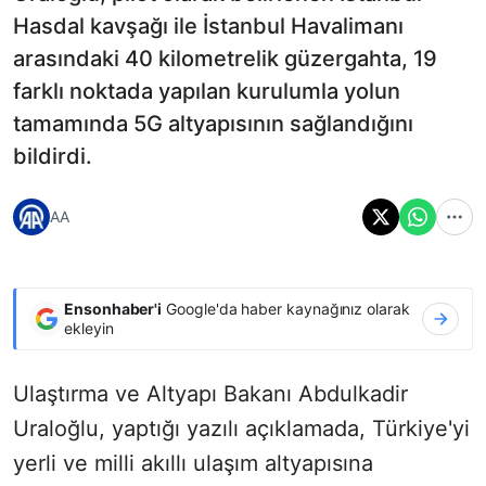
Hasdal kavşağı ile İstanbul Havalimanı
arasındaki 40 kilometrelik güzergahta, 19
farklı noktada yapılan kurulumla yolun
tamamında 5G altyapısının sağlandığını
bildirdi.
AA
Ensonhaber'i
Google'da haber kaynağınız olarak
ekleyin
Ulaştırma ve Altyapı Bakanı Abdulkadir
Uraloğlu, yaptığı yazılı açıklamada, Türkiye'yi
yerli ve milli akıllı ulaşım altyapısına