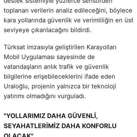
destek sistemiyle yüzlerce sensörden
toplanan verilerin analiz edileceğini, böylece
kara yollarında güvenlik ve verimliliğin en üst
seviyeye çıkarılacağını bildirdi.
Türksat imzasıyla geliştirilen Karayolları
Mobil Uygulaması sayesinde de
vatandaşların anlık trafik ve güvenlik
bilgilerine erişebileceklerini ifade eden
Uraloğlu, projenin yalnızca bir teknoloji
yatırımı olmadığını vurguladı.
"YOLLARIMIZ DAHA GÜVENLİ,
SEYAHATLERİMİZ DAHA KONFORLU
OLACAK"