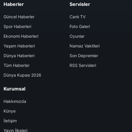
Haberler
Servisler
Güncel Haberler
Canlı TV
Spor Haberleri
Foto Galeri
Ekonomi Haberleri
Oyunlar
Yaşam Haberleri
Namaz Vakitleri
Dünya Haberleri
Son Depremler
Tüm Haberler
RSS Servisleri
Dünya Kupası 2026
Kurumsal
Hakkımızda
Künye
İletişim
Yayın İlkeleri