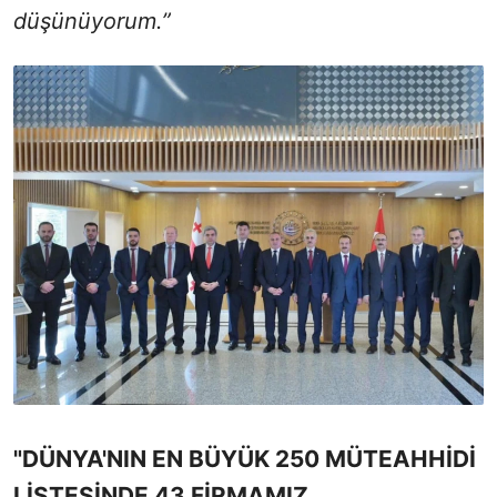
düşünüyorum.”
"DÜNYA'NIN EN BÜYÜK 250 MÜTEAHHİDİ
LİSTESİNDE 43 FİRMAMIZ