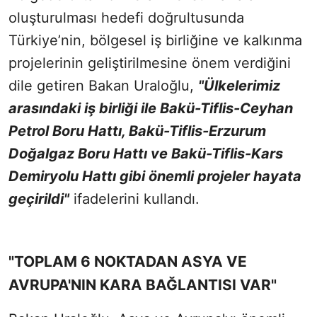
oluşturulması hedefi doğrultusunda
Türkiye’nin, bölgesel iş birliğine ve kalkınma
projelerinin geliştirilmesine önem verdiğini
dile getiren Bakan Uraloğlu,
"Ülkelerimiz
arasındaki iş birliği ile Bakü-Tiflis-Ceyhan
Petrol Boru Hattı, Bakü-Tiflis-Erzurum
Doğalgaz Boru Hattı ve Bakü-Tiflis-Kars
Demiryolu Hattı gibi önemli projeler hayata
geçirildi"
ifadelerini kullandı.
"TOPLAM 6 NOKTADAN ASYA VE
AVRUPA'NIN KARA BAĞLANTISI VAR"