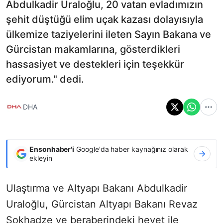
Abdulkadir Uraloğlu, 20 vatan evladımızın
şehit düştüğü elim uçak kazası dolayısıyla
ülkemize taziyelerini ileten Sayın Bakana ve
Gürcistan makamlarına, gösterdikleri
hassasiyet ve destekleri için teşekkür
ediyorum." dedi.
DHA
Ensonhaber'i
Google'da haber kaynağınız olarak
ekleyin
Ulaştırma ve Altyapı Bakanı Abdulkadir
Uraloğlu, Gürcistan Altyapı Bakanı Revaz
Sokhadze ve beraberindeki heyet ile