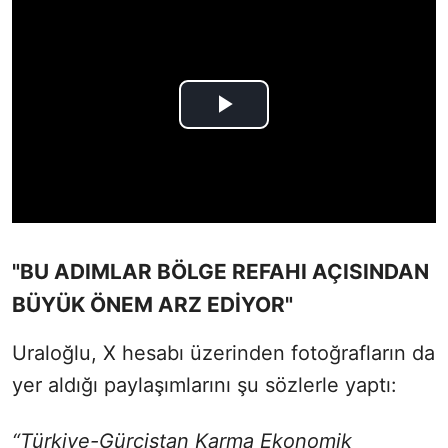
"BU ADIMLAR BÖLGE REFAHI AÇISINDAN
BÜYÜK ÖNEM ARZ EDİYOR"
Uraloğlu, X hesabı üzerinden fotoğrafların da
yer aldığı paylaşımlarını şu sözlerle yaptı:
“Türkiye-Gürcistan Karma Ekonomik