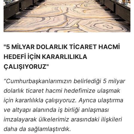
"5 MİLYAR DOLARLIK TİCARET HACMİ
HEDEFİ İÇİN KARARLILIKLA
ÇALIŞIYORUZ"
“Cumhurbaşkanlarımızın belirlediği 5 milyar
dolarlık ticaret hacmi hedefimize ulaşmak
için kararlılıkla çalışıyoruz. Ayrıca ulaştırma
ve altyapı alanında iş birliği anlaşması
imzalayarak ülkelerimiz arasındaki ilişkileri
daha da sağlamlaştırdık.