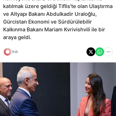
katılmak üzere geldiği Tiflis'te olan Ulaştırma
ve Altyapı Bakanı Abdulkadir Uraloğlu,
Gürcistan Ekonomi ve Sürdürülebilir
Kalkınma Bakanı Mariam Kvrivishvili ile bir
araya geldi.
İHA