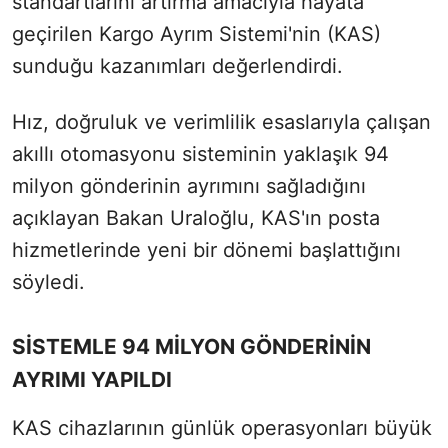
standartlarını artırma amacıyla hayata
geçirilen Kargo Ayrım Sistemi'nin (KAS)
sunduğu kazanımları değerlendirdi.
Hız, doğruluk ve verimlilik esaslarıyla çalışan
akıllı otomasyonu sisteminin yaklaşık 94
milyon gönderinin ayrımını sağladığını
açıklayan Bakan Uraloğlu, KAS'ın posta
hizmetlerinde yeni bir dönemi başlattığını
söyledi.
SİSTEMLE 94 MİLYON GÖNDERİNİN
AYRIMI YAPILDI
KAS cihazlarının günlük operasyonları büyük