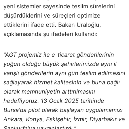
yeni sistemler sayesinde teslim sürelerini
düşürdüklerini ve süreçleri optimize
ettiklerini ifade etti. Bakan Uraloğlu,
açıklamasında şu ifadeleri kullandı:
“AGT projemiz ile e-ticaret gönderilerinin
yoğun olduğu büyük şehirlerimizde aynı il
varışlı gönderilerin aynı gün teslim edilmesini
sağlayarak hizmet kalitesinin ve buna bağlı
olarak memnuniyetin arttırılmasını
hedefliyoruz. 13 Ocak 2025 tarihinde
Bursa'da pilot olarak başlayan uygulamamızı
Ankara, Konya, Eskişehir, İzmir, Diyarbakır ve
Şanlıurfa’ya yaygınlaştırdı.”