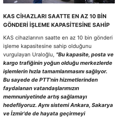
KAS CİHAZLARI SAATTE EN AZ 10 BİN
GÖNDERİ İŞLEME KAPASİTESİNE SAHİP
KAS cihazlarının saatte en az 10 bin gönderi
işleme kapasitesine sahip olduğunu
vurgulayan Uraloğlu,
"Bu kapasite, posta ve
kargo trafiğinin yoğun olduğu merkezlerde
işlemlerin hızla tamamlanmasını sağlıyor.
Bu sayede de PTT'nin hizmetlerinden
faydalanan vatandaşlarımızın
memnuniyetinde artış sağlamayı
hedefliyoruz. Aynı sistemi Ankara, Sakarya
ve İzmir'de de hayata geçirmeyi