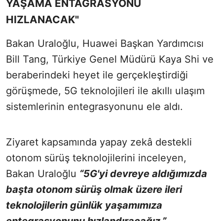
YAŞAMA ENTAGRASYONU
HIZLANACAK"
Bakan Uraloğlu, Huawei Başkan Yardımcısı
Bill Tang, Türkiye Genel Müdürü Kaya Shi ve
beraberindeki heyet ile gerçekleştirdiği
görüşmede, 5G teknolojileri ile akıllı ulaşım
sistemlerinin entegrasyonunu ele aldı.
Ziyaret kapsamında yapay zekâ destekli
otonom sürüş teknolojilerini inceleyen,
Bakan Uraloğlu
“5G'yi devreye aldığımızda
başta otonom sürüş olmak üzere ileri
teknolojilerin günlük yaşamımıza