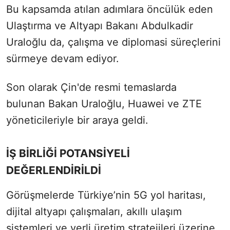
Bu kapsamda atılan adımlara öncülük eden
Ulaştırma ve Altyapı Bakanı Abdulkadir
Uraloğlu da, çalışma ve diplomasi süreçlerini
sürmeye devam ediyor.
Son olarak Çin'de resmi temaslarda
bulunan Bakan Uraloğlu, Huawei ve ZTE
yöneticileriyle bir araya geldi.
İŞ BİRLİĞİ POTANSİYELİ
DEĞERLENDİRİLDİ
Görüşmelerde Türkiye’nin 5G yol haritası,
dijital altyapı çalışmaları, akıllı ulaşım
sistemleri ve yerli üretim stratejileri üzerine