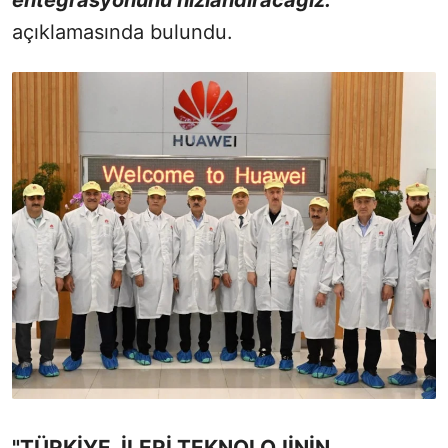
entegrasyonunu hızlandıracağız.”
açıklamasında bulundu.
"TÜRKİYE, İLERİ TEKNOLOJİNİN