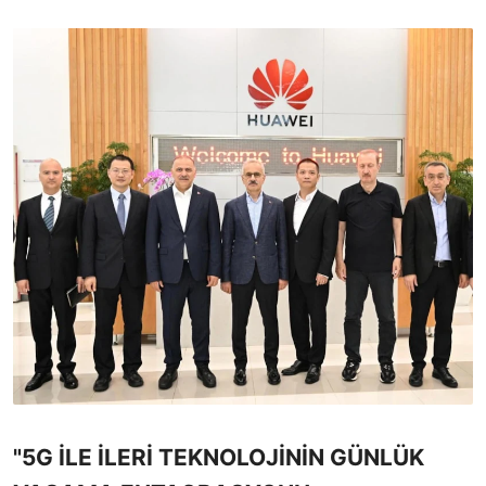
"5G İLE İLERİ TEKNOLOJİNİN GÜNLÜK