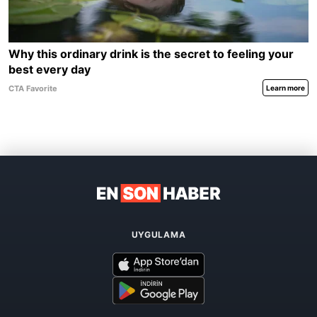
UYGULAMA