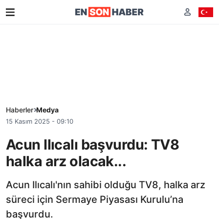
Haberler
Medya
15 Kasım 2025 - 09:10
Acun Ilıcalı başvurdu: TV8
halka arz olacak...
Acun Ilıcalı'nın sahibi olduğu TV8, halka arz
süreci için Sermaye Piyasası Kurulu’na
başvurdu.