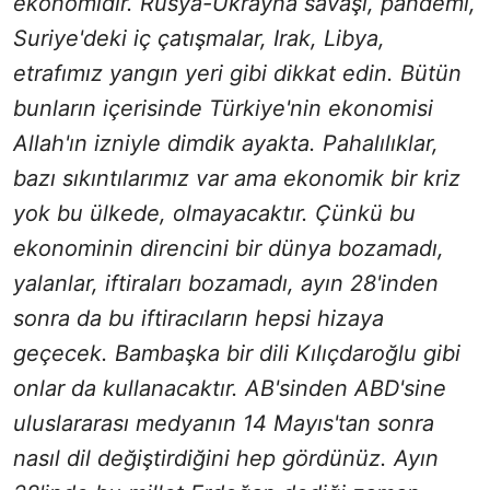
ekonomidir. Rusya-Ukrayna savaşı, pandemi,
Suriye'deki iç çatışmalar, Irak, Libya,
etrafımız yangın yeri gibi dikkat edin. Bütün
bunların içerisinde Türkiye'nin ekonomisi
Allah'ın izniyle dimdik ayakta. Pahalılıklar,
bazı sıkıntılarımız var ama ekonomik bir kriz
yok bu ülkede, olmayacaktır. Çünkü bu
ekonominin direncini bir dünya bozamadı,
yalanlar, iftiraları bozamadı, ayın 28'inden
sonra da bu iftiracıların hepsi hizaya
geçecek. Bambaşka bir dili Kılıçdaroğlu gibi
onlar da kullanacaktır. AB'sinden ABD'sine
uluslararası medyanın 14 Mayıs'tan sonra
nasıl dil değiştirdiğini hep gördünüz. Ayın