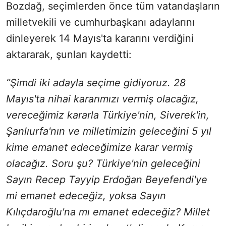
Bozdağ, seçimlerden önce tüm vatandaşların
milletvekili ve cumhurbaşkanı adaylarını
dinleyerek 14 Mayıs'ta kararını verdiğini
aktararak, şunları kaydetti:
“Şimdi iki adayla seçime gidiyoruz. 28
Mayıs'ta nihai kararımızı vermiş olacağız,
vereceğimiz kararla Türkiye'nin, Siverek'in,
Şanlıurfa'nın ve milletimizin geleceğini 5 yıl
kime emanet edeceğimize karar vermiş
olacağız. Soru şu? Türkiye'nin geleceğini
Sayın Recep Tayyip Erdoğan Beyefendi'ye
mi emanet edeceğiz, yoksa Sayın
Kılıçdaroğlu'na mı emanet edeceğiz? Millet