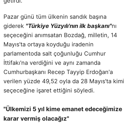
getirdi.
Pazar günü tüm ülkenin sandık başına
giderek
"Türkiye Yüzyılı'nın ilk başkanı"
nı
seçeceğini anımsatan Bozdağ, milletin, 14
Mayıs'ta ortaya koyduğu iradenin
parlamentoda salt çoğunluğu Cumhur
İttifakı'na verdiğini ve aynı zamanda
Cumhurbaşkanı Recep Tayyip Erdoğan'a
verilen yüzde 49,52 oyla da 28 Mayıs'ta kimi
seçeceğine işaret ettiğini söyledi.
"Ülkemizi 5 yıl kime emanet edeceğimize
karar vermiş olacağız"