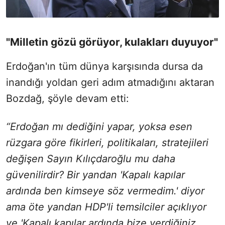
"Milletin gözü görüyor, kulakları duyuyor"
Erdoğan'ın tüm dünya karşısında dursa da
inandığı yoldan geri adım atmadığını aktaran
Bozdağ, şöyle devam etti:
“Erdoğan mı dediğini yapar, yoksa esen
rüzgara göre fikirleri, politikaları, stratejileri
değişen Sayın Kılıçdaroğlu mu daha
güvenilirdir? Bir yandan 'Kapalı kapılar
ardında ben kimseye söz vermedim.' diyor
ama öte yandan HDP'li temsilciler açıklıyor
ve 'Kapalı kapılar ardında bize verdiğiniz