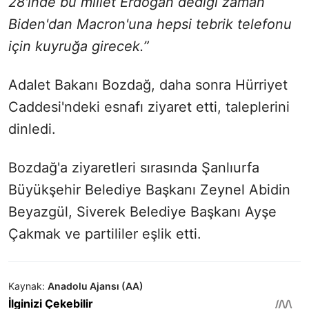
28'inde bu millet Erdoğan dediği zaman
Biden'dan Macron'una hepsi tebrik telefonu
için kuyruğa girecek.”
Adalet Bakanı Bozdağ, daha sonra Hürriyet
Caddesi'ndeki esnafı ziyaret etti, taleplerini
dinledi.
Bozdağ'a ziyaretleri sırasında Şanlıurfa
Büyükşehir Belediye Başkanı Zeynel Abidin
Beyazgül, Siverek Belediye Başkanı Ayşe
Çakmak ve partililer eşlik etti.
Kaynak:
Anadolu Ajansı (AA)