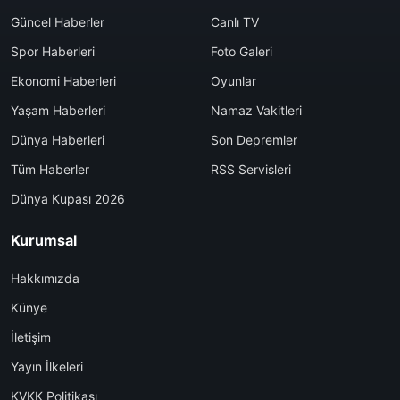
Güncel Haberler
Canlı TV
Spor Haberleri
Foto Galeri
Ekonomi Haberleri
Oyunlar
Yaşam Haberleri
Namaz Vakitleri
Dünya Haberleri
Son Depremler
Tüm Haberler
RSS Servisleri
Dünya Kupası 2026
Kurumsal
Hakkımızda
Künye
İletişim
Yayın İlkeleri
KVKK Politikası