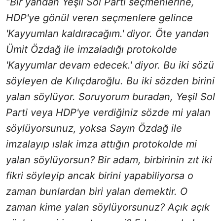
“Bir yandan Yeşil Sol Parti seçmenlerine,
HDP'ye gönül veren seçmenlere gelince
'Kayyumları kaldıracağım.' diyor. Öte yandan
Ümit Özdağ ile imzaladığı protokolde
'Kayyumlar devam edecek.' diyor. Bu iki sözü
söyleyen de Kılıçdaroğlu. Bu iki sözden birini
yalan söylüyor. Soruyorum buradan, Yeşil Sol
Parti veya HDP'ye verdiğiniz sözde mi yalan
söylüyorsunuz, yoksa Sayın Özdağ ile
imzalayıp ıslak imza attığın protokolde mi
yalan söylüyorsun? Bir adam, birbirinin zıt iki
fikri söyleyip ancak birini yapabiliyorsa o
zaman bunlardan biri yalan demektir. O
zaman kime yalan söylüyorsunuz? Açık açık