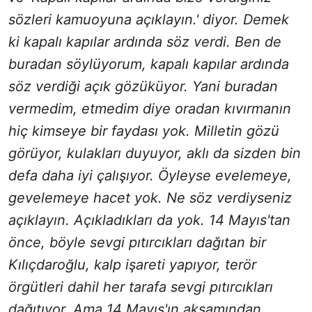
sözleri kamuoyuna açıklayın.' diyor. Demek
ki kapalı kapılar ardında söz verdi. Ben de
buradan söylüyorum, kapalı kapılar ardında
söz verdiği açık gözüküyor. Yani buradan
vermedim, etmedim diye oradan kıvırmanın
hiç kimseye bir faydası yok. Milletin gözü
görüyor, kulakları duyuyor, aklı da sizden bin
defa daha iyi çalışıyor. Öyleyse evelemeye,
gevelemeye hacet yok. Ne söz verdiyseniz
açıklayın. Açıkladıkları da yok. 14 Mayıs'tan
önce, böyle sevgi pıtırcıkları dağıtan bir
Kılıçdaroğlu, kalp işareti yapıyor, terör
örgütleri dahil her tarafa sevgi pıtırcıkları
dağıtıyor. Ama 14 Mayıs'ın akşamından