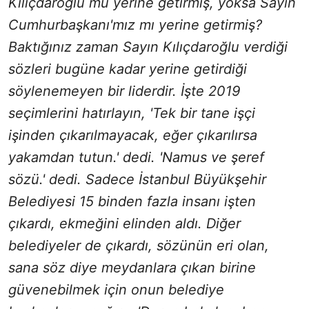
Kılıçdaroğlu mu yerine getirmiş, yoksa Sayın
Cumhurbaşkanı'mız mı yerine getirmiş?
Baktığınız zaman Sayın Kılıçdaroğlu verdiği
sözleri bugüne kadar yerine getirdiği
söylenemeyen bir liderdir. İşte 2019
seçimlerini hatırlayın, 'Tek bir tane işçi
işinden çıkarılmayacak, eğer çıkarılırsa
yakamdan tutun.' dedi. 'Namus ve şeref
sözü.' dedi. Sadece İstanbul Büyükşehir
Belediyesi 15 binden fazla insanı işten
çıkardı, ekmeğini elinden aldı. Diğer
belediyeler de çıkardı, sözünün eri olan,
sana söz diye meydanlara çıkan birine
güvenebilmek için onun belediye