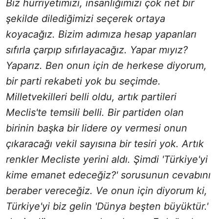
Biz hürriyetimizi, insanlığımızı çok net bir
şekilde dilediğimizi seçerek ortaya
koyacağız. Bizim adımıza hesap yapanları
sıfırla çarpıp sıfırlayacağız. Yapar mıyız?
Yaparız. Ben onun için de herkese diyorum,
bir parti rekabeti yok bu seçimde.
Milletvekilleri belli oldu, artık partileri
Meclis'te temsili belli. Bir partiden olan
birinin başka bir lidere oy vermesi onun
çıkaracağı vekil sayısına bir tesiri yok. Artık
renkler Mecliste yerini aldı. Şimdi 'Türkiye'yi
kime emanet edeceğiz?' sorusunun cevabını
beraber vereceğiz. Ve onun için diyorum ki,
Türkiye'yi biz gelin 'Dünya beşten büyüktür.'