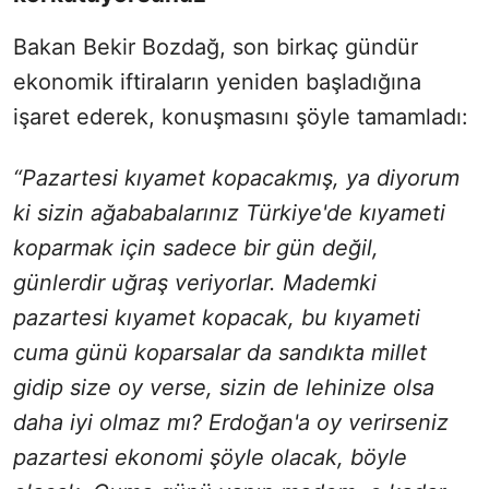
Bakan Bekir Bozdağ, son birkaç gündür
ekonomik iftiraların yeniden başladığına
işaret ederek, konuşmasını şöyle tamamladı:
“Pazartesi kıyamet kopacakmış, ya diyorum
ki sizin ağababalarınız Türkiye'de kıyameti
koparmak için sadece bir gün değil,
günlerdir uğraş veriyorlar. Mademki
pazartesi kıyamet kopacak, bu kıyameti
cuma günü koparsalar da sandıkta millet
gidip size oy verse, sizin de lehinize olsa
daha iyi olmaz mı? Erdoğan'a oy verirseniz
pazartesi ekonomi şöyle olacak, böyle