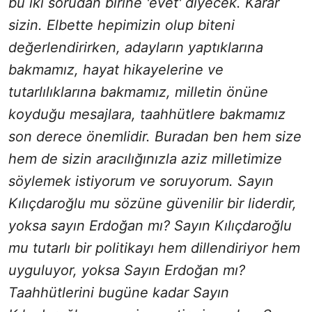
bu iki sorudan birine 'evet' diyecek. Karar
sizin. Elbette hepimizin olup biteni
değerlendirirken, adayların yaptıklarına
bakmamız, hayat hikayelerine ve
tutarlılıklarına bakmamız, milletin önüne
koyduğu mesajlara, taahhütlere bakmamız
son derece önemlidir. Buradan ben hem size
hem de sizin aracılığınızla aziz milletimize
söylemek istiyorum ve soruyorum. Sayın
Kılıçdaroğlu mu sözüne güvenilir bir liderdir,
yoksa sayın Erdoğan mı? Sayın Kılıçdaroğlu
mu tutarlı bir politikayı hem dillendiriyor hem
uyguluyor, yoksa Sayın Erdoğan mı?
Taahhütlerini bugüne kadar Sayın