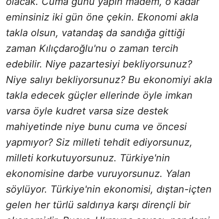
olacak. Cuma günü yapın madem, o kadar
eminsiniz iki gün öne çekin. Ekonomi akla
takla olsun, vatandaş da sandığa gittiği
zaman Kılıçdaroğlu'nu o zaman tercih
edebilir. Niye pazartesiyi bekliyorsunuz?
Niye salıyı bekliyorsunuz? Bu ekonomiyi akla
takla edecek güçler ellerinde öyle imkan
varsa öyle kudret varsa size destek
mahiyetinde niye bunu cuma ve öncesi
yapmıyor? Siz milleti tehdit ediyorsunuz,
milleti korkutuyorsunuz. Türkiye'nin
ekonomisine darbe vuruyorsunuz. Yalan
söylüyor. Türkiye'nin ekonomisi, dıştan-içten
gelen her türlü saldırıya karşı dirençli bir