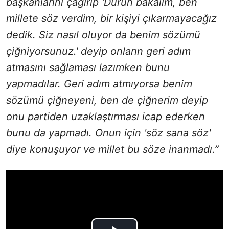
başkanlarını çağırıp 'Durun bakalım, ben
millete söz verdim, bir kişiyi çıkarmayacağız
dedik. Siz nasıl oluyor da benim sözümü
çiğniyorsunuz.' deyip onların geri adım
atmasını sağlaması lazımken bunu
yapmadılar. Geri adım atmıyorsa benim
sözümü çiğneyeni, ben de çiğnerim deyip
onu partiden uzaklaştırması icap ederken
bunu da yapmadı. Onun için 'söz sana söz'
diye konuşuyor ve millet bu söze inanmadı.”