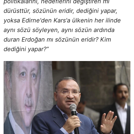
politikalarını, hedeflerini değiştiren mi
dürüsttür, sözünün eridir, dediğini yapar,
yoksa Edirne'den Kars'a ülkenin her ilinde
aynı sözü söyleyen, aynı sözün ardında
duran Erdoğan mı sözünün eridir? Kim
dediğini yapar?”