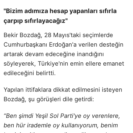
"Bizim adımıza hesap yapanları sıfırla
çarpıp sıfırlayacağız"
Bekir Bozdağ, 28 Mayıs'taki seçimlerde
Cumhurbaşkanı Erdoğan'a verilen desteğin
artarak devam edeceğine inandığını
söyleyerek, Türkiye'nin emin ellere emanet
edileceğini belirtti.
Yapılan ittifaklara dikkat edilmesini isteyen
Bozdağ, şu görüşleri dile getirdi:
“Ben şimdi Yeşil Sol Parti'ye oy verenlere,
ben hür irademle oy kullanıyorum, benim