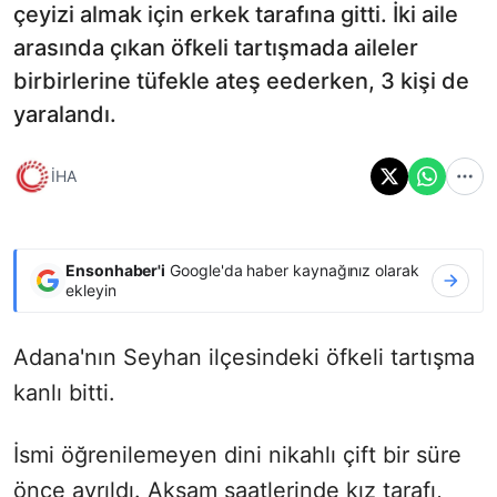
çeyizi almak için erkek tarafına gitti. İki aile
arasında çıkan öfkeli tartışmada aileler
birbirlerine tüfekle ateş eederken, 3 kişi de
yaralandı.
İHA
Ensonhaber'i
Google'da haber kaynağınız olarak
ekleyin
Adana'nın Seyhan ilçesindeki öfkeli tartışma
kanlı bitti.
İsmi öğrenilemeyen dini nikahlı çift bir süre
önce ayrıldı. Akşam saatlerinde kız tarafı,