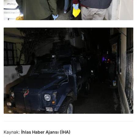
Kaynak:
İhlas Haber Ajansı (İHA)