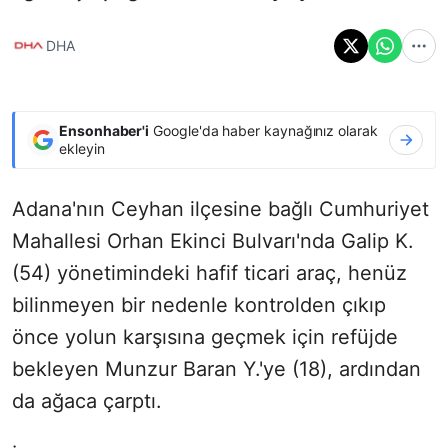
DHA
Ensonhaber'i
Google'da haber kaynağınız olarak
ekleyin
Adana'nın Ceyhan ilçesine bağlı Cumhuriyet
Mahallesi Orhan Ekinci Bulvarı'nda Galip K.
(54) yönetimindeki hafif ticari araç, henüz
bilinmeyen bir nedenle kontrolden çıkıp
önce yolun karşısına geçmek için refüjde
bekleyen Munzur Baran Y.'ye
(18), ardından
da ağaca çarptı.