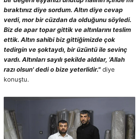
bıraktınız diye sordum. Altın diye cevap
verdi, mor bir cüzdan da olduğunu söyledi.
Biz de apar topar gittik ve altınlarını teslim
ettik. Altın sahibi biz gittiğimizde çok
tedirgin ve şoktaydı, bir üzüntü ile sevinç
vardı. Altınları sayılı şekilde aldılar, ‘Allah
razı olsun' dedi o bize yeterlidir."
diye
konuştu.