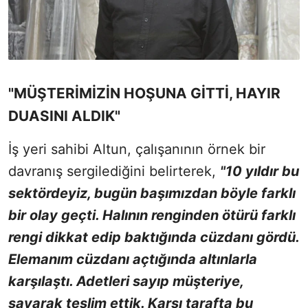
"MÜŞTERİMİZİN HOŞUNA GİTTİ, HAYIR
DUASINI ALDIK"
İş yeri sahibi Altun, çalışanının örnek bir
davranış sergilediğini belirterek,
"10 yıldır bu
sektördeyiz, bugün başımızdan böyle farklı
bir olay geçti. Halının renginden ötürü farklı
rengi dikkat edip baktığında cüzdanı gördü.
Elemanım cüzdanı açtığında altınlarla
karşılaştı. Adetleri sayıp müşteriye,
sayarak teslim ettik. Karşı tarafta bu