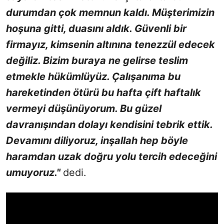
durumdan çok memnun kaldı. Müşterimizin
hoşuna gitti, duasını aldık. Güvenli bir
firmayız, kimsenin altınına tenezzül edecek
değiliz. Bizim buraya ne gelirse teslim
etmekle hükümlüyüz. Çalışanıma bu
hareketinden ötürü bu hafta çift haftalık
vermeyi düşünüyorum. Bu güzel
davranışından dolayı kendisini tebrik ettik.
Devamını diliyoruz, inşallah hep böyle
haramdan uzak doğru yolu tercih edeceğini
umuyoruz."
dedi.