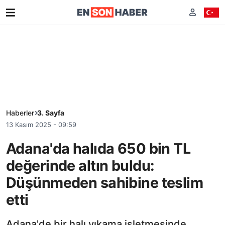
Haberler
3. Sayfa
13 Kasım 2025 - 09:59
Adana'da halıda 650 bin TL
değerinde altın buldu:
Düşünmeden sahibine teslim
etti
Adana'de bir halı yıkama işletmesinde