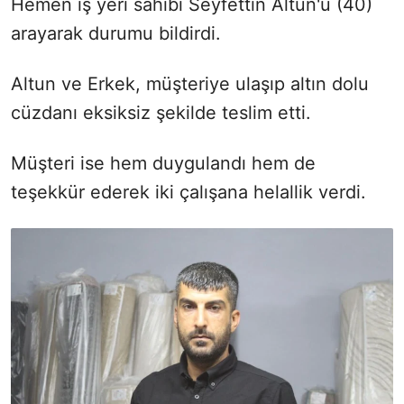
Hemen iş yeri sahibi Seyfettin Altun'u (40)
arayarak durumu bildirdi.
Altun ve Erkek, müşteriye ulaşıp altın dolu
cüzdanı eksiksiz şekilde teslim etti.
Müşteri ise hem duygulandı hem de
teşekkür ederek iki çalışana helallik verdi.