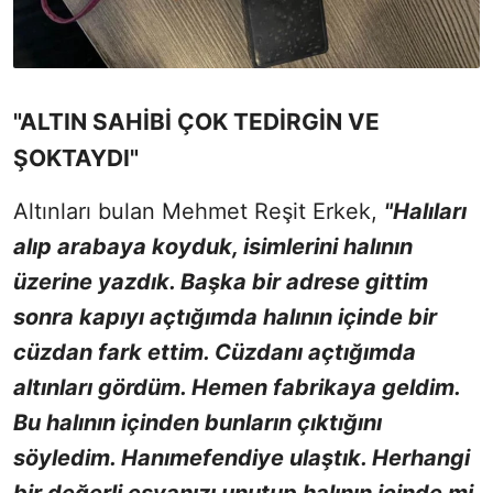
"ALTIN SAHİBİ ÇOK TEDİRGİN VE
ŞOKTAYDI"
Altınları bulan Mehmet Reşit Erkek,
"Halıları
alıp arabaya koyduk, isimlerini halının
üzerine yazdık. Başka bir adrese gittim
sonra kapıyı açtığımda halının içinde bir
cüzdan fark ettim. Cüzdanı açtığımda
altınları gördüm. Hemen fabrikaya geldim.
Bu halının içinden bunların çıktığını
söyledim. Hanımefendiye ulaştık. Herhangi
bir değerli eşyanızı unutup halının içinde mi