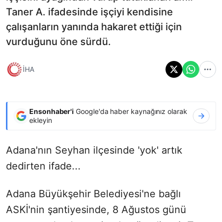
Taner A. ifadesinde işçiyi kendisine
çalışanların yanında hakaret ettiği için
vurduğunu öne sürdü.
İHA
Ensonhaber'i
Google'da haber kaynağınız olarak
ekleyin
Adana'nın Seyhan ilçesinde 'yok' artık
dedirten ifade...
Adana Büyükşehir Belediyesi'ne bağlı
ASKİ'nin şantiyesinde, 8 Ağustos günü