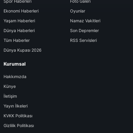
Spor Haberleri
Foto Galeri
Ekonomi Haberleri
Oyunlar
Yaşam Haberleri
Namaz Vakitleri
Dünya Haberleri
Son Depremler
Tüm Haberler
RSS Servisleri
Dünya Kupası 2026
Kurumsal
Hakkımızda
Künye
İletişim
Yayın İlkeleri
KVKK Politikası
Gizlilik Politikası