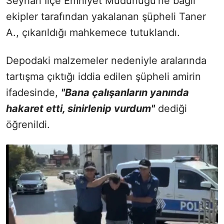
Seyhan İlçe Emniyet Müdürlüğü'ne bağlı
ekipler tarafından yakalanan şüpheli Taner
A., çıkarıldığı mahkemece tutuklandı.
Depodaki malzemeler nedeniyle aralarında
tartışma çıktığı iddia edilen şüpheli amirin
ifadesinde,
"Bana çalışanların yanında
hakaret etti, sinirlenip vurdum"
dediği
öğrenildi.