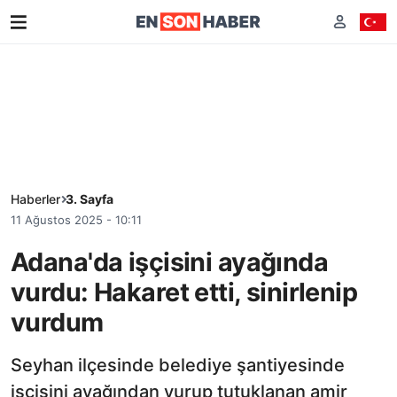
Haberler
3. Sayfa
11 Ağustos 2025 - 10:11
Adana'da işçisini ayağında
vurdu: Hakaret etti, sinirlenip
vurdum
Seyhan ilçesinde belediye şantiyesinde
işçisini ayağından vurup tutuklanan amir