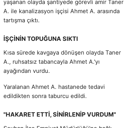
yaşanan olayda şantiyede görevli amir Taner
A. ile kanalizasyon işçisi Ahmet A. arasında
tartışma çıktı.
İŞÇİNİN TOPUĞUNA SIKTI
Kısa sürede kavgaya dönüşen olayda Taner
A., ruhsatsız tabancayla Ahmet A.'yı
ayağından vurdu.
Yaralanan Ahmet A. hastanede tedavi
edildikten sonra taburcu edildi.
"HAKARET ETTİ, SİNİRLENİP VURDUM"